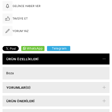
GELINCE HABER VER
TAVSIYE ET
YORUM YAZ
WhatsApp
Telegram
ÜRÜN ÖZELLIKLERI
Boza
YORUMLAR
(0)
ÜRÜN ÖNERILERI