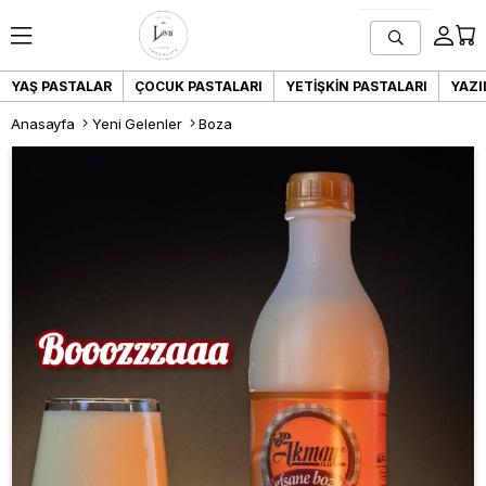
YAŞ PASTALAR
ÇOCUK PASTALARI
YETIŞKIN PASTALARI
YAZI
Anasayfa
Yeni Gelenler
Boza