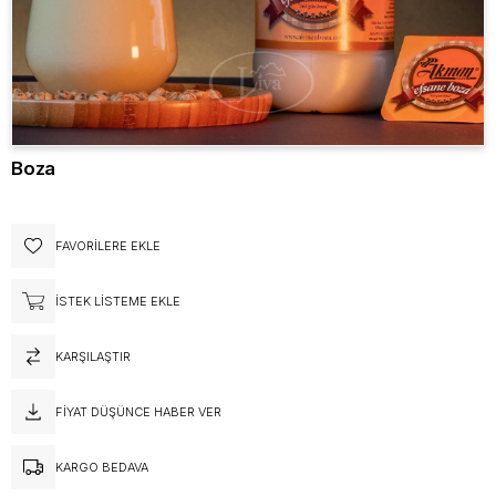
Boza
FAVORILERE EKLE
İSTEK LISTEME EKLE
KARŞILAŞTIR
FIYAT DÜŞÜNCE HABER VER
KARGO BEDAVA