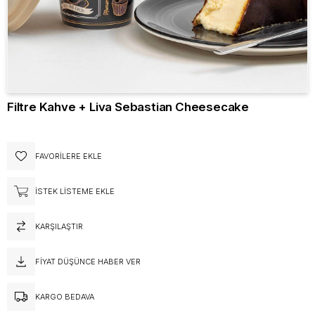
Filtre Kahve + Liva Sebastian Cheesecake
FAVORILERE EKLE
İSTEK LISTEME EKLE
KARŞILAŞTIR
FIYAT DÜŞÜNCE HABER VER
KARGO BEDAVA