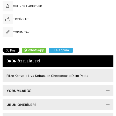
GELINCE HABER VER
TAVSIYE ET
YORUM YAZ
WhatsApp
Telegram
ÜRÜN ÖZELLIKLERI
Filtre Kahve + Liva Sebastian Cheesecake Dilim Pasta
YORUMLAR
(0)
ÜRÜN ÖNERILERI