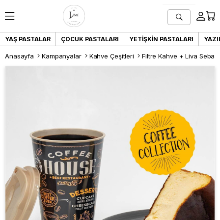
YAŞ PASTALAR
ÇOCUK PASTALARI
YETIŞKIN PASTALARI
YAZI
Anasayfa
Kampanyalar
Kahve Çeşitleri
Filtre Kahve + Liva Seba