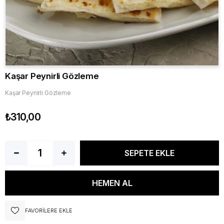
Kaşar Peynirli Gözleme
Kaşar Peynirli Gözleme
₺310,00
FAVORILERE EKLE