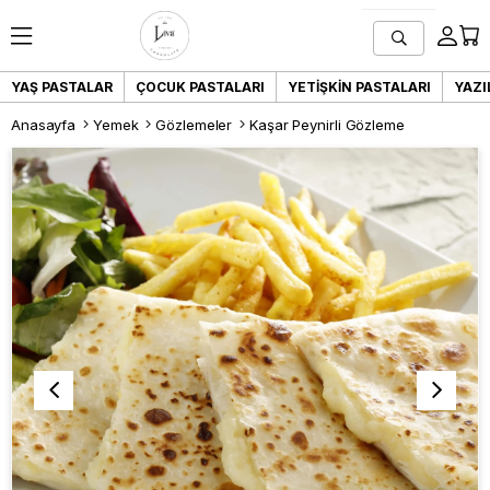
YAŞ PASTALAR
ÇOCUK PASTALARI
YETIŞKIN PASTALARI
YAZI
Anasayfa
Yemek
Gözlemeler
Kaşar Peynirli Gözleme