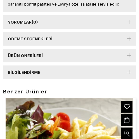
baharatlı bonfrit patates ve Liva'ya özel salata ile servis edilir.
YORUMLAR
(0)
ÖDEME SEÇENEKLERI
ÜRÜN ÖNERILERI
BILGILENDIRME
Benzer Ürünler