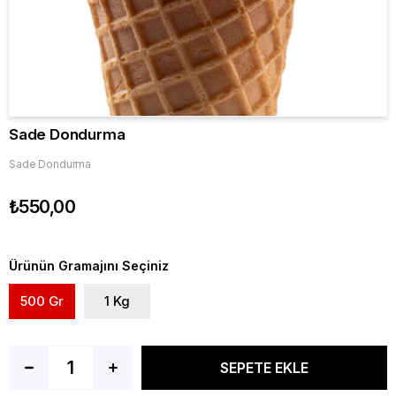
Sade Dondurma
Sade Dondurma
₺550,00
Ürünün Gramajını Seçiniz
500 Gr
1 Kg