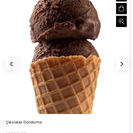
Çikolatalı Dondurma