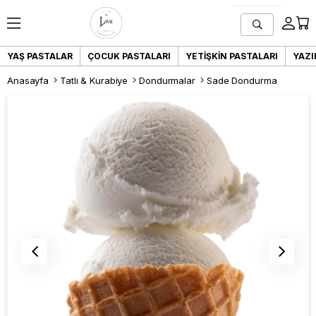
YAŞ PASTALAR
ÇOCUK PASTALARI
YETIŞKIN PASTALARI
YAZI
Anasayfa
Tatlı & Kurabiye
Dondurmalar
Sade Dondurma