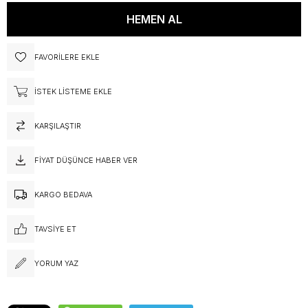
FAVORILERE EKLE
İSTEK LISTEME EKLE
KARŞILAŞTIR
FIYAT DÜŞÜNCE HABER VER
KARGO BEDAVA
TAVSIYE ET
YORUM YAZ