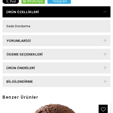
WhatsApp
Telegram
ÜRÜN ÖZELLIKLERI
Sade Dondurma
YORUMLAR
(0)
ÖDEME SEÇENEKLERI
ÜRÜN ÖNERILERI
BILGILENDIRME
Benzer Ürünler