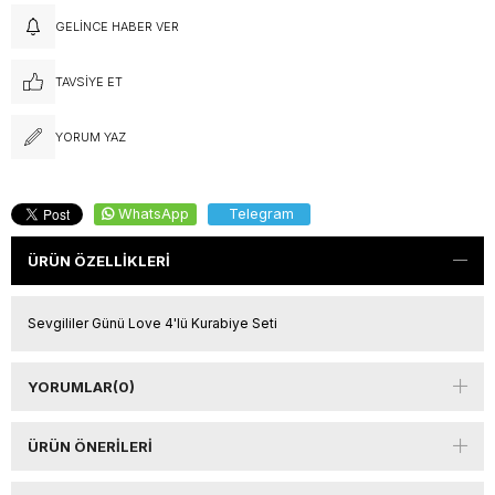
GELINCE HABER VER
TAVSIYE ET
YORUM YAZ
WhatsApp
Telegram
ÜRÜN ÖZELLIKLERI
Sevgililer Günü Love 4'lü Kurabiye Seti
YORUMLAR
(0)
ÜRÜN ÖNERILERI