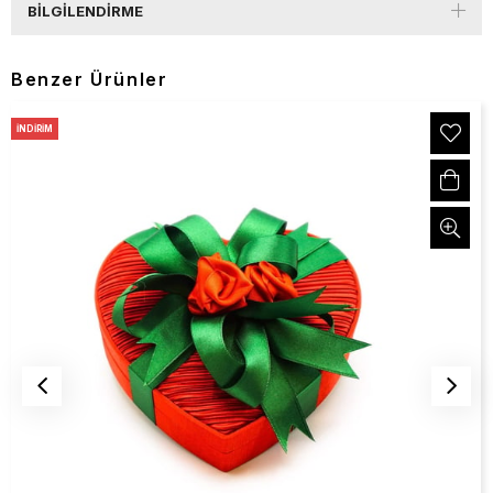
BILGILENDIRME
Benzer Ürünler
İNDIRIM