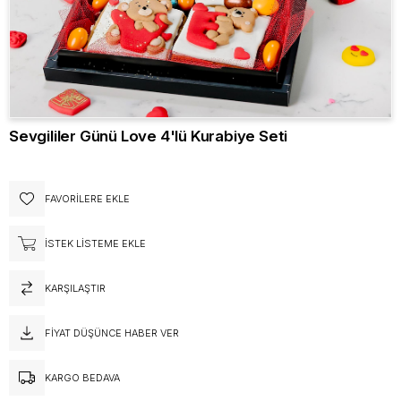
Sevgililer Günü Love 4'lü Kurabiye Seti
FAVORILERE EKLE
İSTEK LISTEME EKLE
KARŞILAŞTIR
FIYAT DÜŞÜNCE HABER VER
KARGO BEDAVA