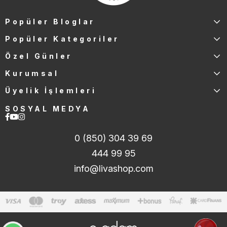
Popüler Bloglar
Popüler Kategoriler
Özel Günler
Kurumsal
Üyelik İşlemleri
SOSYAL MEDYA
0 (850) 304 39 69
444 99 95
info@livashop.com