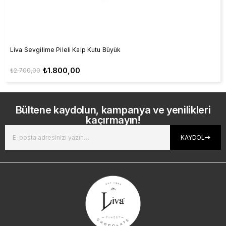
Liva Sevgilime Pileli Kalp Kutu Büyük
₺1.800,00
₺2.700,00
Bültene kaydolun, kampanya ve yenilikleri
kaçırmayın!
KAYDOL