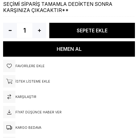
SEÇİMİ SİPARİŞ TAMAMLA DEDİKTEN SONRA
KARŞINIZA ÇIKACAKTIR**
FAVORILERE EKLE
İSTEK LISTEME EKLE
KARŞILAŞTIR
FIYAT DÜŞÜNCE HABER VER
KARGO BEDAVA