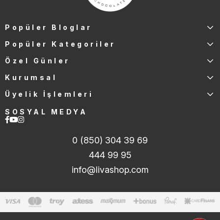
Popüler Bloglar
Popüler Kategoriler
Özel Günler
Kurumsal
Üyelik İşlemleri
SOSYAL MEDYA
0 (850) 304 39 69
444 99 95
info@livashop.com