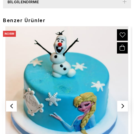
BILGILENDIRME
Benzer Ürünler
İNDIRIM