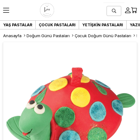
YAŞ PASTALAR
ÇOCUK PASTALARI
YETIŞKIN PASTALARI
YAZI
Anasayfa
Doğum Günü Pastaları
Çocuk Doğum Günü Pastaları
S