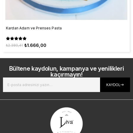
Kardan Adam ve Prenses Pasta
₺1.666,00
₺2.380,41
Bültene kaydolun, kampanya ve yenilikleri
kaçırmayın!
KAYDOL