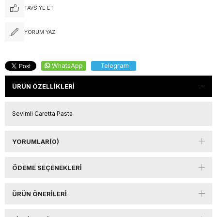
TAVSIYE ET
YORUM YAZ
WhatsApp
Telegram
ÜRÜN ÖZELLIKLERI
Sevimli Caretta Pasta
YORUMLAR
(0)
ÖDEME SEÇENEKLERI
ÜRÜN ÖNERILERI