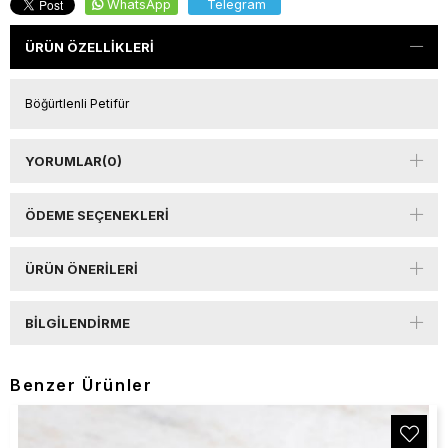
WhatsApp
Telegram
ÜRÜN ÖZELLIKLERI
Böğürtlenli Petifür
YORUMLAR
(0)
ÖDEME SEÇENEKLERI
ÜRÜN ÖNERILERI
BILGILENDIRME
Benzer Ürünler