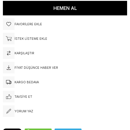
FAVORILERE EKLE
İSTEK LISTEME EKLE
KARŞILAŞTIR
FIYAT DÜŞÜNCE HABER VER
KARGO BEDAVA
TAVSIYE ET
YORUM YAZ