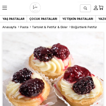
YAŞ PASTALAR
ÇOCUK PASTALARI
YETIŞKIN PASTALARI
YAZI
Anasayfa
Pasta
Tartolet & Petifür & Ekler
Böğürtlenli Petifür