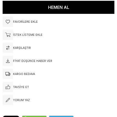
FAVORILERE EKLE
İSTEK LISTEME EKLE
KARŞILAŞTIR
FIYAT DÜŞÜNCE HABER VER
KARGO BEDAVA
TAVSIYE ET
YORUM YAZ