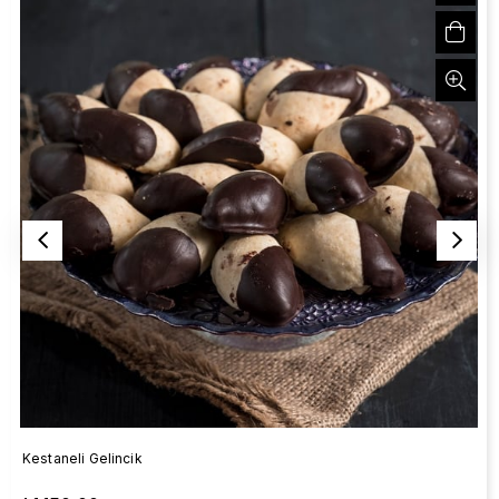
Kestaneli Gelincik