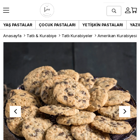
YAŞ PASTALAR
ÇOCUK PASTALARI
YETIŞKIN PASTALARI
YAZI
Anasayfa
Tatlı & Kurabiye
Tatlı Kurabiyeler
Amerikan Kurabiyesi