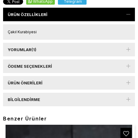
WhatsApp
Telegram
ÜRÜN ÖZELLIKLERI
Çakıl Kurabiyesi
YORUMLAR
(1)
ÖDEME SEÇENEKLERI
ÜRÜN ÖNERILERI
BILGILENDIRME
Benzer Ürünler