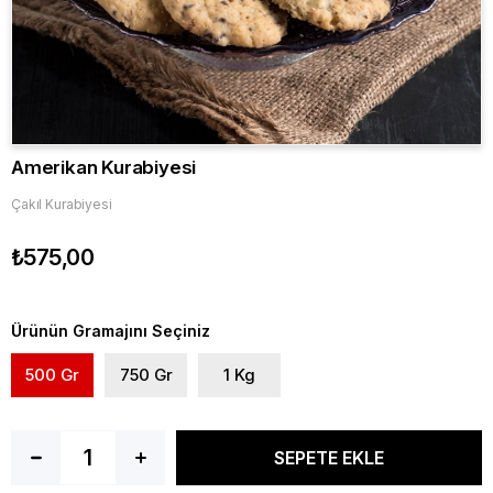
Amerikan Kurabiyesi
Çakıl Kurabiyesi
₺575,00
Ürünün Gramajını Seçiniz
500 Gr
750 Gr
1 Kg