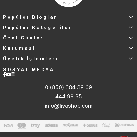
Popüler Bloglar
Popüler Kategoriler
Özel Günler
Kurumsal
Üyelik İşlemleri
SOSYAL MEDYA
0 (850) 304 39 69
444 99 95
info@livashop.com