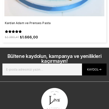
Kardan Adam ve Prenses Pasta
₺1.666,00
₺2.380,41
Bültene kaydolun, kampanya ve yenilikleri
kaçırmayın!
KAYDOL