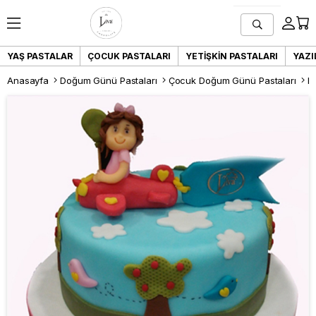
YAŞ PASTALAR
ÇOCUK PASTALARI
YETIŞKIN PASTALARI
YAZI
Anasayfa
Doğum Günü Pastaları
Çocuk Doğum Günü Pastaları
B