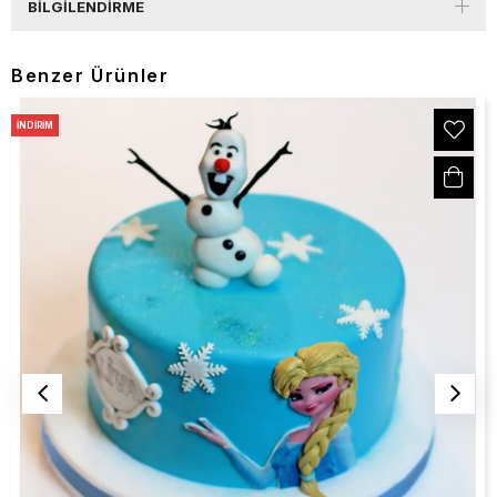
BILGILENDIRME
Benzer Ürünler
İNDIRIM