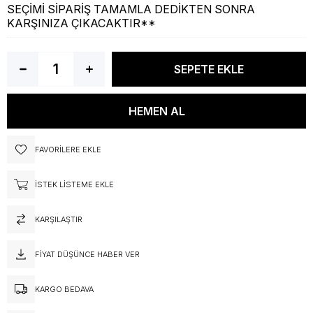
SEÇİMİ SİPARİŞ TAMAMLA DEDİKTEN SONRA
KARŞINIZA ÇIKACAKTIR**
FAVORILERE EKLE
İSTEK LISTEME EKLE
KARŞILAŞTIR
FIYAT DÜŞÜNCE HABER VER
KARGO BEDAVA