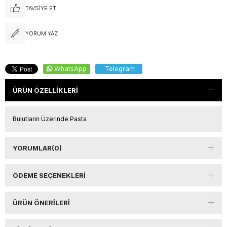
TAVSIYE ET
YORUM YAZ
WhatsApp
Telegram
ÜRÜN ÖZELLIKLERI
Bulutların Üzerinde Pasta
YORUMLAR
(0)
ÖDEME SEÇENEKLERI
ÜRÜN ÖNERILERI