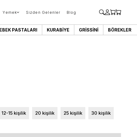
Yemek
Sizden Gelenler
Blog
EBEK PASTALARI
KURABIYE
GRISSINI
BÖREKLER
12-15 kişilik
20 kişilik
25 kişilik
30 kişilik