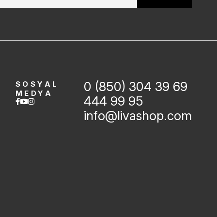
0 (850) 304 39 69
SOSYAL
MEDYA
444 99 95
info@livashop.com