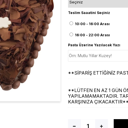
Teslim Saaatini Seçiniz
10:00 - 16:00 Arası
16:00 - 22:00 Arası
Pasta Üzerine Yazılacak Yazı
**SİPARİŞ ETTİĞİNİZ P
**LÜTFEN EN AZ 1 GÜN ÖN
YAPILAMAMAKTADIR. TAR
KARŞINIZA ÇIKACAKTIR*