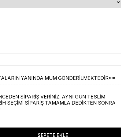
ASTALARIN YANINDA MUM GÖNDERİLMEKTEDİR**
CEDEN SİPARİŞ VERİNİZ, AYNI GÜN TESLİM
İH SEÇİMİ SİPARİŞ TAMAMLA DEDİKTEN SONRA
*