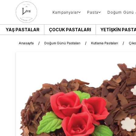
Kampanyalar
Pasta
Doğum Günü 
YAŞ PASTALAR
ÇOCUK PASTALARI
YETIŞKIN PAST
Anasayfa
Doğum Günü Pastaları
Kutlama Pastaları
Çiko