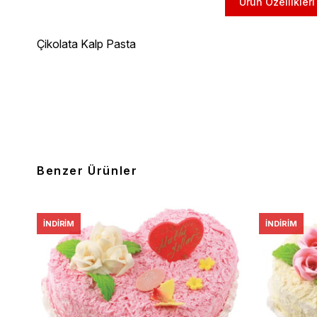
Ürün Özellikleri
Çikolata Kalp Pasta
Benzer Ürünler
İNDIRIM
İNDIRIM