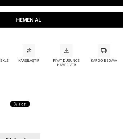
attı
 EKLE
KARŞILAŞTIR
FIYAT DÜŞÜNCE
KARGO BEDAVA
HABER VER