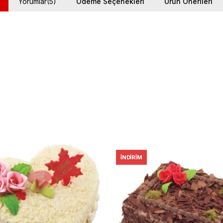
Yorumlar
(5)
Ödeme Seçenekleri
Ürün Önerileri
İNDIRIM