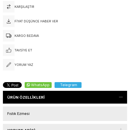
KARŞILAŞTIR
FIYAT DÜŞÜNCE HABER VER
KARGO BEDAVA
TAVSIYE ET
YORUM YAZ
WhatsApp
Telegram
ÜRÜN ÖZELLIKLERI
Fıstık Ezmesi