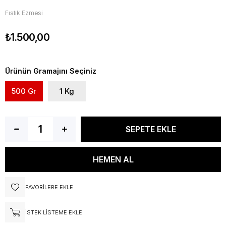
Fıstık Ezmesi
₺1.500,00
Ürünün Gramajını Seçiniz
500 Gr
1 Kg
FAVORILERE EKLE
İSTEK LISTEME EKLE