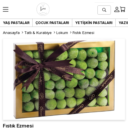
YAŞ PASTALAR
ÇOCUK PASTALARI
YETIŞKIN PASTALARI
YAZI
Anasayfa
Tatlı & Kurabiye
Lokum
Fıstık Ezmesi
Fıstık Ezmesi