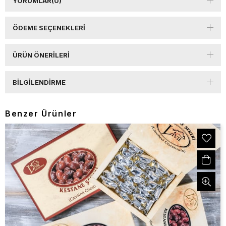
YORUMLAR
(0)
ÖDEME SEÇENEKLERI
ÜRÜN ÖNERILERI
BILGILENDIRME
Benzer Ürünler