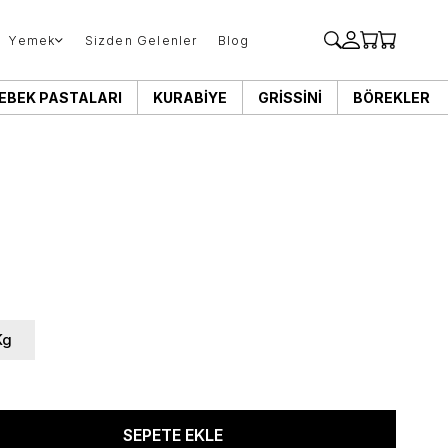
Yemek
Sizden Gelenler
Blog
EBEK PASTALARI
KURABIYE
GRISSINI
BÖREKLER
Kg