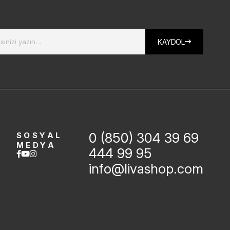
KAYDOL
0 (850) 304 39 69
SOSYAL
MEDYA
444 99 95
info@livashop.com