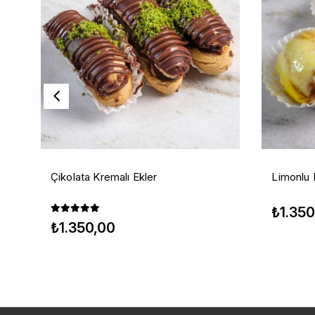
Çikolata Kremalı Ekler
Limonlu 
₺1.350
₺1.350,00