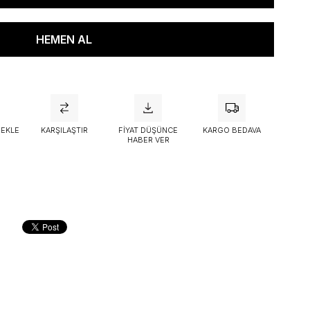
attı
 EKLE
KARŞILAŞTIR
FIYAT DÜŞÜNCE
KARGO BEDAVA
HABER VER