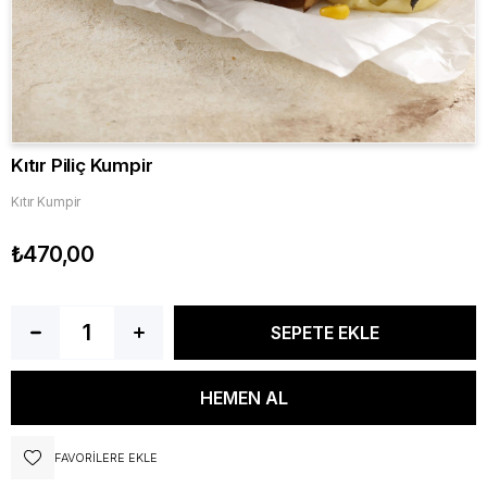
Kıtır Piliç Kumpir
Kıtır Kumpir
₺470,00
FAVORILERE EKLE