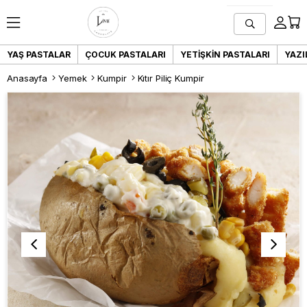
YAŞ PASTALAR
ÇOCUK PASTALARI
YETIŞKIN PASTALARI
YAZI
Anasayfa
Yemek
Kumpir
Kıtır Piliç Kumpir