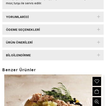
mısır, turşu ile servis edilir.
YORUMLAR
(0)
ÖDEME SEÇENEKLERI
ÜRÜN ÖNERILERI
BILGILENDIRME
Benzer Ürünler