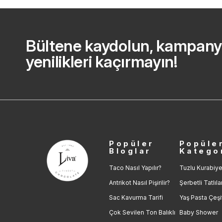
Bültene kaydolun, kampany
yenilikleri kaçırmayın!
Popüler
Popüle
Bloglar
Katego
Taco Nasıl Yapılır?
Tuzlu Kurabiye
Antrikot Nasıl Pişirilir?
Şerbetli Tatlıla
Sac Kavurma Tarifi
Yaş Pasta Çeşit
Çok Sevilen Ton Balıklı
Baby Shower