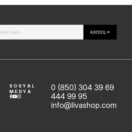
KAYDOL
0 (850) 304 39 69
SOSYAL
MEDYA
444 99 95
info@livashop.com