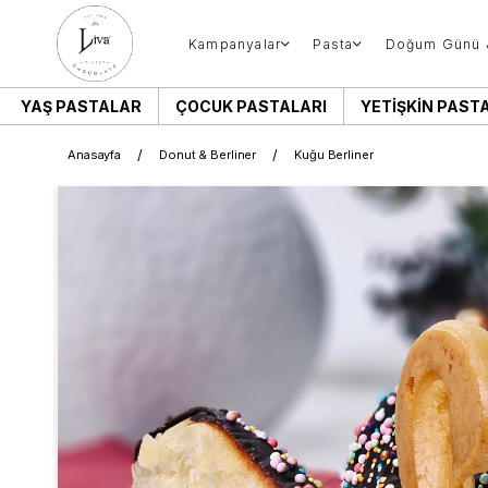
Kampanyalar
Pasta
Doğum Günü 
YAŞ PASTALAR
ÇOCUK PASTALARI
YETIŞKIN PAST
Anasayfa
Donut & Berliner
Kuğu Berliner