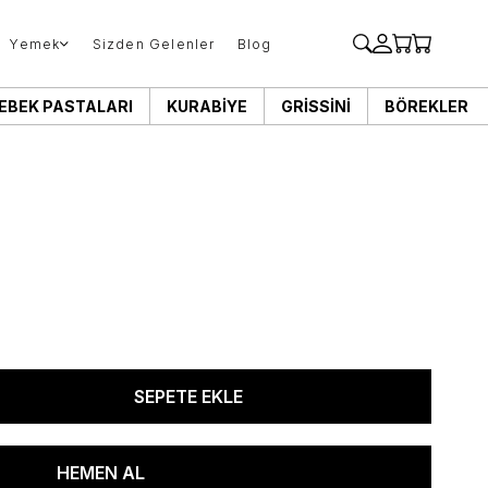
Yemek
Sizden Gelenler
Blog
EBEK PASTALARI
KURABIYE
GRISSINI
BÖREKLER