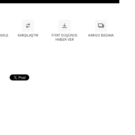
attı
 EKLE
KARŞILAŞTIR
FIYAT DÜŞÜNCE
KARGO BEDAVA
HABER VER