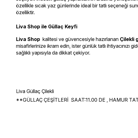
özellikle sıcak yaz günlerinde ideal bir tatlı seçeneği sun
özelliktir.
Liva Shop ile Güllaç Keyfi
Liva Shop  
kalitesi ve güvencesiyle hazırlanan 
Çilekli 
misafirlerinize ikram edin, ister günlük tatlı ihtiyacınızı g
sağlıklı yapısıyla da dikkat çekiyor. 
Liva Güllaç Çilekli
**GÜLLAÇ ÇEŞİTLERİ SAAT:11.00 DE , HAMUR TA