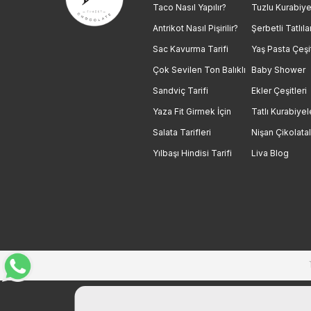
Taco Nasıl Yapılır?
Tuzlu Kurabiye
Antrikot Nasıl Pişirilir?
Şerbetli Tatlıla
Sac Kavurma Tarifi
Yaş Pasta Çeşit
Çok Sevilen Ton Balıklı
Baby Shower
Sandviç Tarifi
Ekler Çeşitleri
Yaza Fit Girmek İçin
Tatlı Kurabiyel
Salata Tarifleri
Nişan Çikolatal
Yılbaşı Hindisi Tarifi
Liva Blog