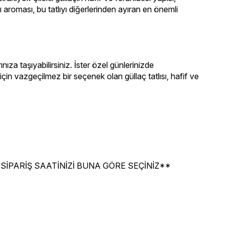
ı aroması, bu tatlıyı diğerlerinden ayıran en önemli 
rınıza taşıyabilirsiniz. İster özel günlerinizde 
 için vazgeçilmez bir seçenek olan güllaç tatlısı, hafif ve 
SİPARİŞ SAATİNİZİ BUNA GÖRE SEÇİNİZ**