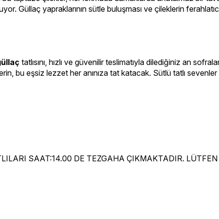
uyor. Güllaç yapraklarının sütle buluşması ve çileklerin ferahlatıc
güllaç
 tatlısını, hızlı ve güvenilir teslimatıyla dilediğiniz an sofrala
iderin, bu eşsiz lezzet her anınıza tat katacak. Sütlü tatlı sevenler
TLILARI SAAT:14.00 DE TEZGAHA ÇIKMAKTADIR. LÜTFEN 