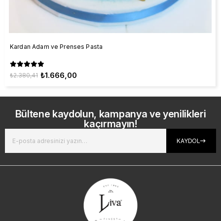
Kardan Adam ve Prenses Pasta
₺1.666,00
₺2.380,41
Bültene kaydolun, kampanya ve yenilikleri
kaçırmayın!
KAYDOL