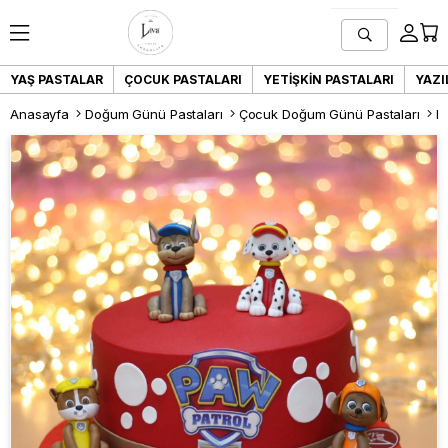
YAŞ PASTALAR
ÇOCUK PASTALARI
YETIŞKIN PASTALARI
YAZI
Anasayfa
Doğum Günü Pastaları
Çocuk Doğum Günü Pastaları
L