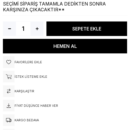
SEÇİMİ SİPARİŞ TAMAMLA DEDİKTEN SONRA
KARŞINIZA ÇIKACAKTIR**
FAVORILERE EKLE
İSTEK LISTEME EKLE
KARŞILAŞTIR
FIYAT DÜŞÜNCE HABER VER
KARGO BEDAVA