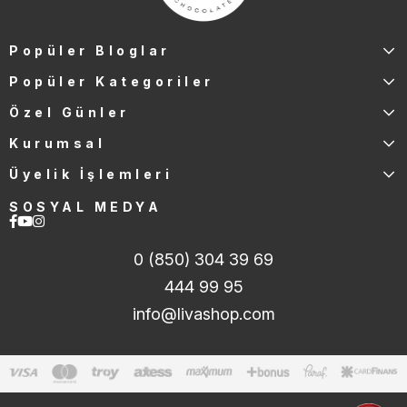
Popüler Bloglar
Popüler Kategoriler
Özel Günler
Kurumsal
Üyelik İşlemleri
SOSYAL MEDYA
0 (850) 304 39 69
444 99 95
info@livashop.com