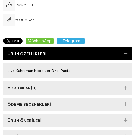
TAVSIYE ET
YORUM YAZ
WhatsApp
Telegram
ÜRÜN ÖZELLIKLERI
Liva Kahraman Köpekler Özel Pasta
YORUMLAR
(0)
ÖDEME SEÇENEKLERI
ÜRÜN ÖNERILERI