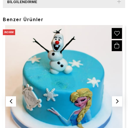
BILGILENDIRME
Benzer Ürünler
İNDIRIM