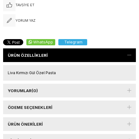
TAVSIYE ET
YORUM YAZ
WhatsApp
Telegram
ÜRÜN ÖZELLIKLERI
Liva Kırmızı Gül Özel Pasta
YORUMLAR
(0)
ÖDEME SEÇENEKLERI
ÜRÜN ÖNERILERI