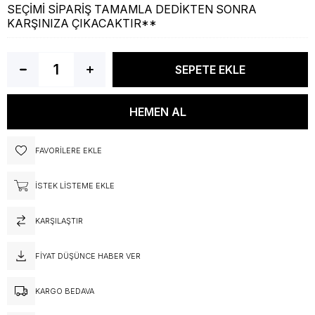
SEÇİMİ SİPARİŞ TAMAMLA DEDİKTEN SONRA
KARŞINIZA ÇIKACAKTIR**
FAVORILERE EKLE
İSTEK LISTEME EKLE
KARŞILAŞTIR
FIYAT DÜŞÜNCE HABER VER
KARGO BEDAVA