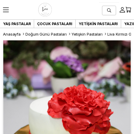
YAŞ PASTALAR
ÇOCUK PASTALARI
YETIŞKIN PASTALARI
YAZI
Anasayfa
Doğum Günü Pastaları
Yetişkin Pastaları
Liva Kırmızı G