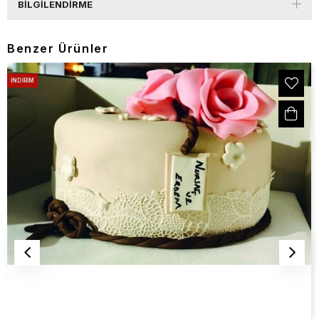
BILGILENDIRME
Benzer Ürünler
İNDIRIM