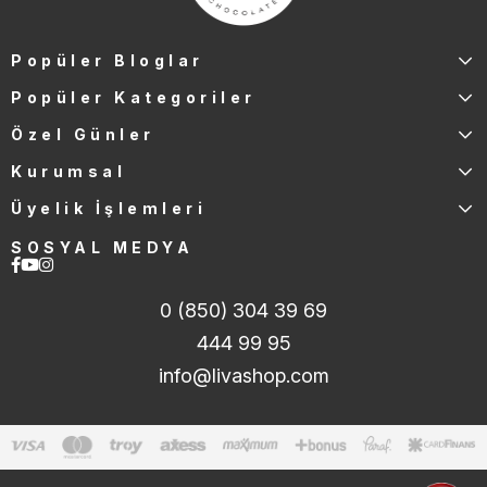
Popüler Bloglar
Popüler Kategoriler
Özel Günler
Kurumsal
Üyelik İşlemleri
SOSYAL MEDYA
0 (850) 304 39 69
444 99 95
info@livashop.com