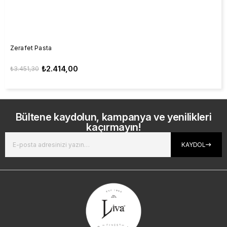
Zerafet Pasta
₺2.414,00
₺3.451,30
Bültene kaydolun, kampanya ve yenilikleri
kaçırmayın!
KAYDOL