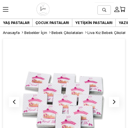
YAŞ PASTALAR
ÇOCUK PASTALARI
YETIŞKIN PASTALARI
YAZI
Anasayfa
Bebekler İçin
Bebek Çikolataları