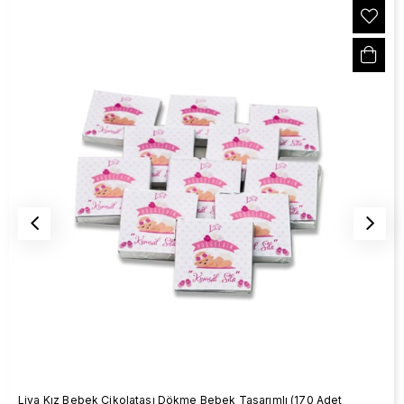
Liva Kız Bebek Çikolatası Dökme Bebek Tasarımlı (170 Adet