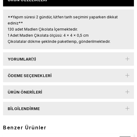
**Yapım süresi 2 gündür, lütfen tarih seçimini yaparken dikkat
ediniz**
130 adet Madlen Çikolata İçermektedir.
1 Adet Madlen Çikolata ölçüsü: 4 x 4 x 0,5 cm
Çikolatalar dökme şeklinde paketlenip, gönderilmektedir.
YORUMLAR
(1)
ÖDEME SEÇENEKLERI
ÜRÜN ÖNERILERI
BILGILENDIRME
Benzer Ürünler