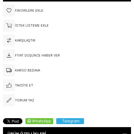
FAVORILERE EKLE
İSTEK LISTEME EKLE
KARŞILAŞTIR
FIYAT DÜŞÜNCE HABER VER
KARGO BEDAVA
TAVSIYE ET
YORUM YAZ
WhatsApp
Telegram
ÜRÜN ÖZELLIKLERI