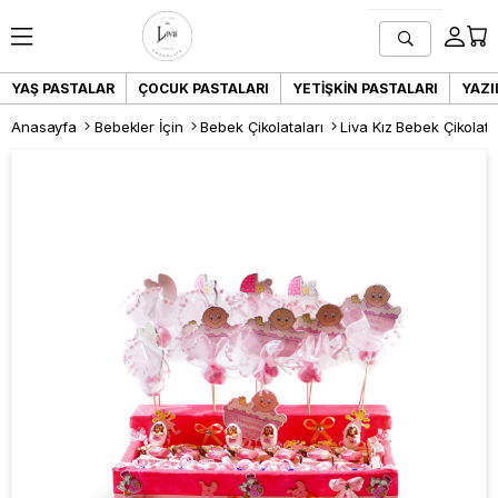
YAŞ PASTALAR
ÇOCUK PASTALARI
YETIŞKIN PASTALARI
YAZI
Anasayfa
Bebekler İçin
Bebek Çikolataları
Liva Kız Bebek Çikolat