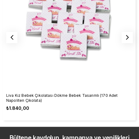
Liva Kız Bebek Çikolatası Dökme Bebek Tasarımlı (170 Adet
Napoliten Çikolata)
₺1.840,00
Bültene kaydolun, kampanya ve yenilikleri