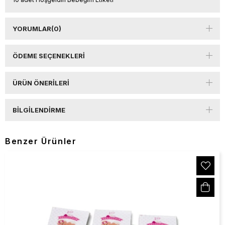
YORUMLAR
(0)
ÖDEME SEÇENEKLERI
ÜRÜN ÖNERILERI
BILGILENDIRME
Benzer Ürünler