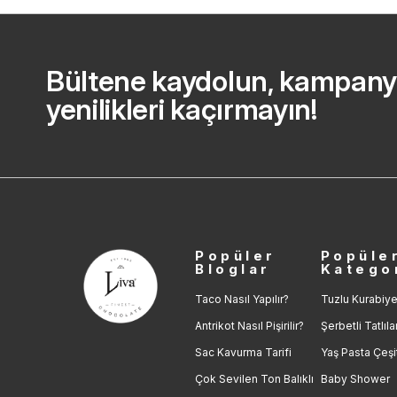
Bültene kaydolun, kampany
yenilikleri kaçırmayın!
Popüler
Popüle
Bloglar
Katego
Taco Nasıl Yapılır?
Tuzlu Kurabiye
Antrikot Nasıl Pişirilir?
Şerbetli Tatlıla
Sac Kavurma Tarifi
Yaş Pasta Çeşit
Çok Sevilen Ton Balıklı
Baby Shower