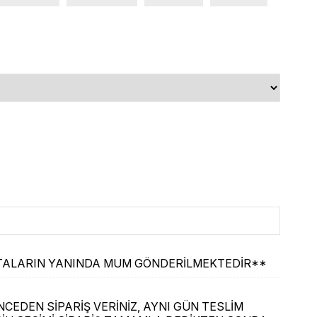
ASTALARIN YANINDA MUM GÖNDERİLMEKTEDİR**
CEDEN SİPARİŞ VERİNİZ, AYNI GÜN TESLİM