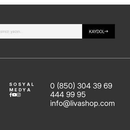
KAYDOL
0 (850) 304 39 69
SOSYAL
MEDYA
444 99 95
info@livashop.com