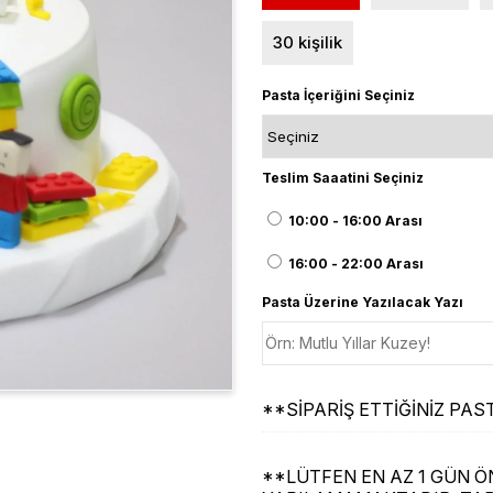
30 kişilik
Pasta İçeriğini Seçiniz
Teslim Saaatini Seçiniz
10:00 - 16:00 Arası
16:00 - 22:00 Arası
Pasta Üzerine Yazılacak Yazı
**SİPARİŞ ETTİĞİNİZ P
**LÜTFEN EN AZ 1 GÜN ÖN