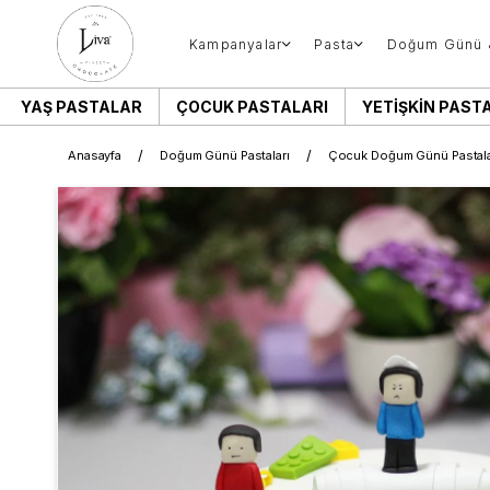
Kampanyalar
Pasta
Doğum Günü 
YAŞ PASTALAR
ÇOCUK PASTALARI
YETIŞKIN PAST
Anasayfa
Doğum Günü Pastaları
Çocuk Doğum Günü Pastala