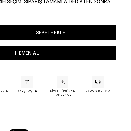
İH SEÇİMİ SİPARİŞ TAMAMLA DEDİKTEN SONRA
*
attı
 EKLE
KARŞILAŞTIR
FIYAT DÜŞÜNCE
KARGO BEDAVA
HABER VER