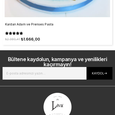
Kardan Adam ve Prenses Pasta
₺1.666,00
₺2.380,41
Bültene kaydolun, kampanya ve yenilikleri
kaçırmayın!
KAYDOL