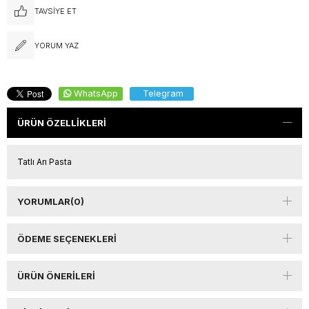
TAVSIYE ET
YORUM YAZ
WhatsApp
Telegram
ÜRÜN ÖZELLIKLERI
Tatlı Arı Pasta
YORUMLAR
(0)
ÖDEME SEÇENEKLERI
ÜRÜN ÖNERILERI