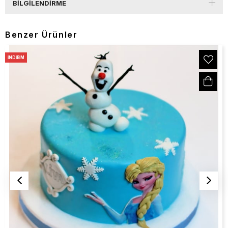
BILGILENDIRME
Benzer Ürünler
İNDIRIM