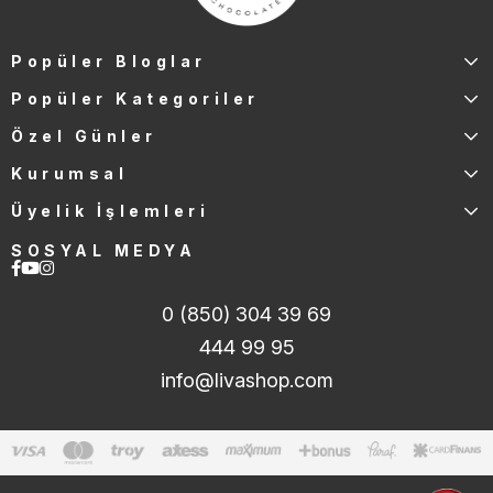
Popüler Bloglar
Popüler Kategoriler
Özel Günler
Kurumsal
Üyelik İşlemleri
SOSYAL MEDYA
0 (850) 304 39 69
444 99 95
info@livashop.com