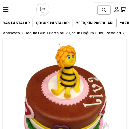
YAŞ PASTALAR
ÇOCUK PASTALARI
YETIŞKIN PASTALARI
YAZI
Anasayfa
Doğum Günü Pastaları
Çocuk Doğum Günü Pastaları
Ta