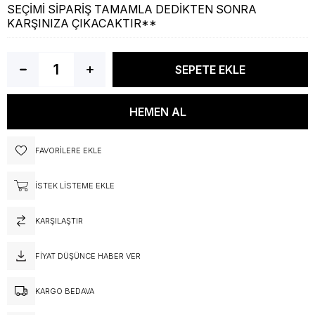
SEÇİMİ SİPARİŞ TAMAMLA DEDİKTEN SONRA
KARŞINIZA ÇIKACAKTIR**
FAVORILERE EKLE
İSTEK LISTEME EKLE
KARŞILAŞTIR
FIYAT DÜŞÜNCE HABER VER
KARGO BEDAVA