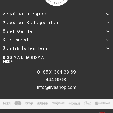
Popüler Bloglar
Popüler Kategoriler
Özel Günler
Kurumsal
Üyelik İşlemleri
SOSYAL MEDYA
0 (850) 304 39 69
444 99 95
info@livashop.com