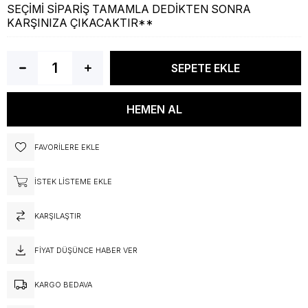
SEÇİMİ SİPARİŞ TAMAMLA DEDİKTEN SONRA
KARŞINIZA ÇIKACAKTIR**
FAVORILERE EKLE
İSTEK LISTEME EKLE
KARŞILAŞTIR
FIYAT DÜŞÜNCE HABER VER
KARGO BEDAVA