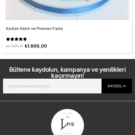
Kardan Adam ve Prenses Pasta
₺1.666,00
₺2.380,41
Bültene kaydolun, kampanya ve yenilikleri
kaçırmayın!
KAYDOL