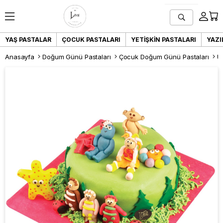
YAŞ PASTALAR
ÇOCUK PASTALARI
YETIŞKIN PASTALARI
YAZI
Anasayfa
Doğum Günü Pastaları
Çocuk Doğum Günü Pastaları
U