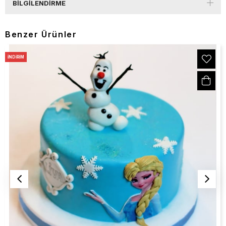
BILGILENDIRME
Benzer Ürünler
İNDIRIM