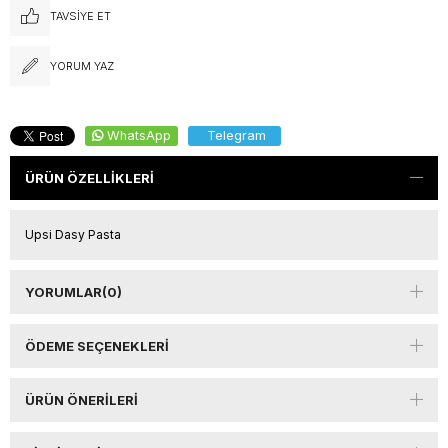
TAVSIYE ET
YORUM YAZ
WhatsApp
Telegram
ÜRÜN ÖZELLIKLERI
Upsi Dasy Pasta
YORUMLAR
(0)
ÖDEME SEÇENEKLERI
ÜRÜN ÖNERILERI