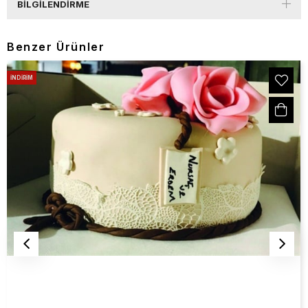
BILGILENDIRME
Benzer Ürünler
İNDIRIM