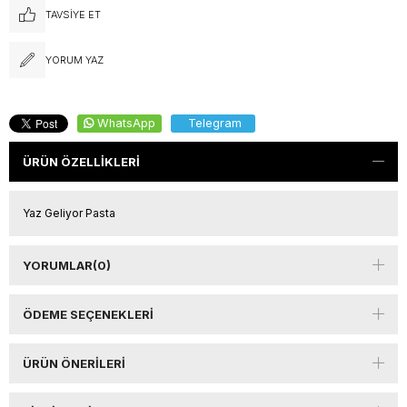
TAVSIYE ET
YORUM YAZ
WhatsApp
Telegram
ÜRÜN ÖZELLIKLERI
Yaz Geliyor Pasta
YORUMLAR
(0)
ÖDEME SEÇENEKLERI
ÜRÜN ÖNERILERI