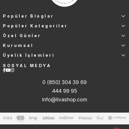
Popüler Bloglar
Popüler Kategoriler
Özel Günler
Kurumsal
Üyelik İşlemleri
SOSYAL MEDYA
0 (850) 304 39 69
444 99 95
info@livashop.com