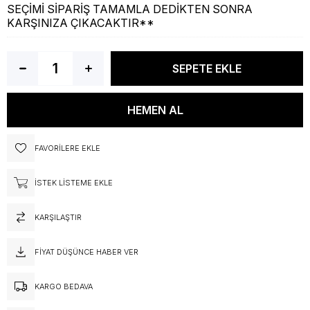
SEÇİMİ SİPARİŞ TAMAMLA DEDİKTEN SONRA
KARŞINIZA ÇIKACAKTIR**
FAVORILERE EKLE
İSTEK LISTEME EKLE
KARŞILAŞTIR
FIYAT DÜŞÜNCE HABER VER
KARGO BEDAVA