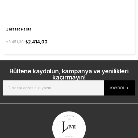
Zerafet Pasta
₺2.414,00
₺3.451,30
Bültene kaydolun, kampanya ve yenilikleri
kaçırmayın!
KAYDOL