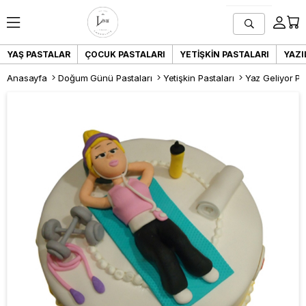
YAŞ PASTALAR
ÇOCUK PASTALARI
YETIŞKIN PASTALARI
YAZI
Anasayfa
Doğum Günü Pastaları
Yetişkin Pastaları
Yaz Geliyor Pa