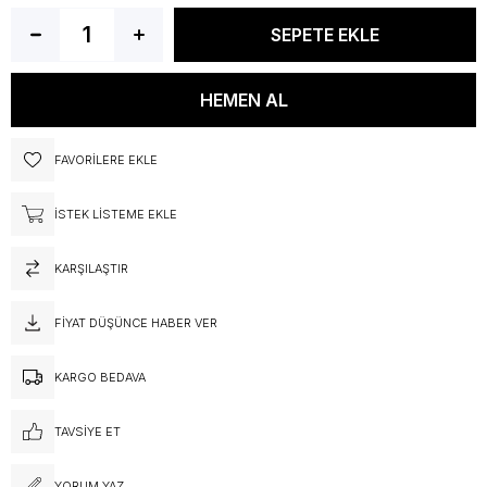
FAVORILERE EKLE
İSTEK LISTEME EKLE
KARŞILAŞTIR
FIYAT DÜŞÜNCE HABER VER
KARGO BEDAVA
TAVSIYE ET
YORUM YAZ