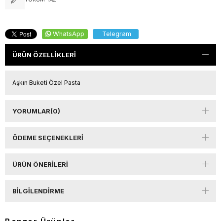
WhatsApp
Telegram
ÜRÜN ÖZELLIKLERI
Aşkın Buketi Özel Pasta
YORUMLAR
(0)
ÖDEME SEÇENEKLERI
ÜRÜN ÖNERILERI
BILGILENDIRME