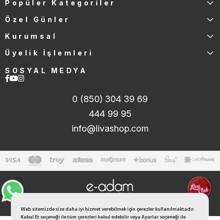
Popüler Kategoriler
Özel Günler
Kurumsal
Üyelik İşlemleri
SOSYAL MEDYA
0 (850) 304 39 69
444 99 95
info@livashop.com
Web sitemizde size daha iyi hizmet verebilmek için çerezler kullanılmaktadır.
Kabul Et seçeneği ile tüm çerezleri kabul edebilir veya Ayarlar seçeneği ile