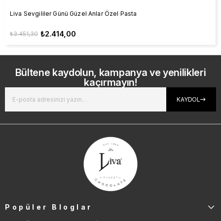
Liva Sevgililer Günü Güzel Anlar Özel Pasta
₺2.414,00
₺3.451,30
Bültene kaydolun, kampanya ve yenilikleri
kaçırmayın!
KAYDOL
Popüler Bloglar