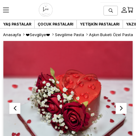
YAŞ PASTALAR
ÇOCUK PASTALARI
YETIŞKIN PASTALARI
YAZI
Anasayfa
❤️Sevgiliye❤️
Sevgilime Pasta
Aşkın Buketi Özel Pasta