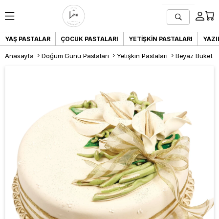
YAŞ PASTALAR
ÇOCUK PASTALARI
YETIŞKIN PASTALARI
YAZI
Anasayfa
Doğum Günü Pastaları
Yetişkin Pastaları
Beyaz Buket P