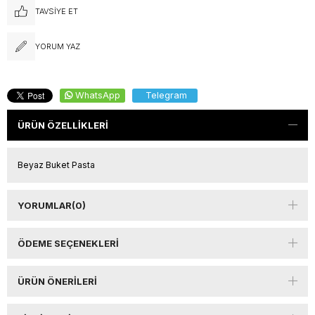
TAVSIYE ET
YORUM YAZ
WhatsApp
Telegram
ÜRÜN ÖZELLIKLERI
Beyaz Buket Pasta
YORUMLAR
(0)
ÖDEME SEÇENEKLERI
ÜRÜN ÖNERILERI