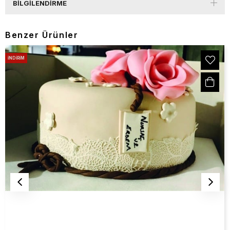
BILGILENDIRME
Benzer Ürünler
İNDIRIM