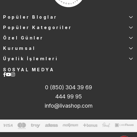
Popüler Bloglar
Popüler Kategoriler
Özel Günler
Kurumsal
Üyelik İşlemleri
SOSYAL MEDYA
0 (850) 304 39 69
444 99 95
info@livashop.com