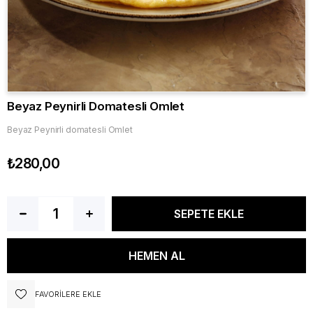
Beyaz Peynirli Domatesli Omlet
Beyaz Peynirli domatesli Omlet
₺280,00
FAVORILERE EKLE