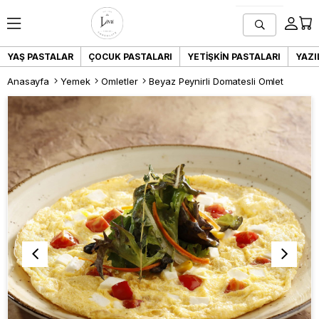
YAŞ PASTALAR
ÇOCUK PASTALARI
YETIŞKIN PASTALARI
YAZI
Anasayfa
Yemek
Omletler
Beyaz Peynirli Domatesli Omlet