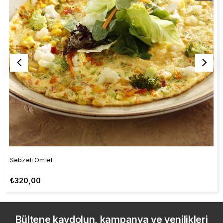
Sebzeli Omlet
₺320,00
Bültene kaydolun, kampanya ve yenilikleri