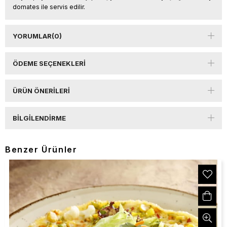
domates ile servis edilir.
YORUMLAR
(0)
ÖDEME SEÇENEKLERI
ÜRÜN ÖNERILERI
BILGILENDIRME
Benzer Ürünler