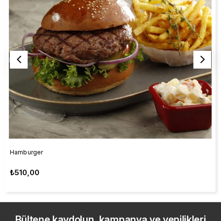
Hamburger
₺510,00
Bültene kaydolun, kampanya ve yenilikleri