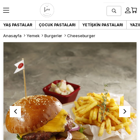
YAŞ PASTALAR
ÇOCUK PASTALARI
YETIŞKIN PASTALARI
YAZI
Anasayfa
Yemek
Burgerler
Cheeseburger