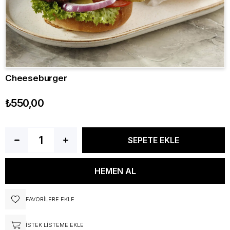
Cheeseburger
₺550,00
FAVORILERE EKLE
İSTEK LISTEME EKLE