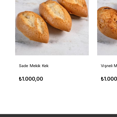
Sade Mekik Kek
Vişneli 
₺1.000,00
₺1.00