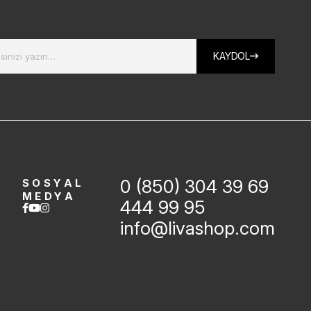
KAYDOL
0 (850) 304 39 69
SOSYAL
MEDYA
444 99 95
info@livashop.com