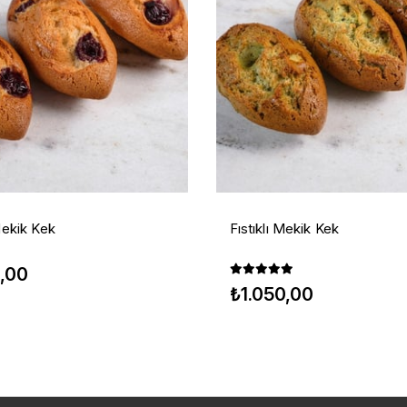
Mekik Kek
Fıstıklı Mekik Kek
0,00
₺1.050,00