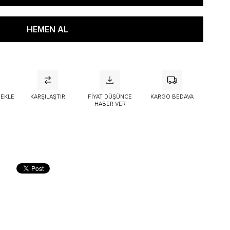
attı
 EKLE
KARŞILAŞTIR
FIYAT DÜŞÜNCE
KARGO BEDAVA
HABER VER