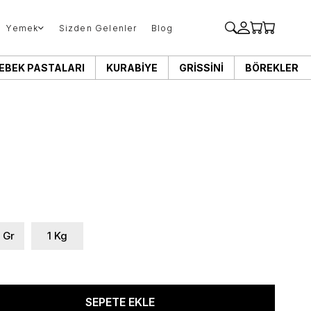
Yemek
Sizden Gelenler
Blog
EBEK PASTALARI
KURABIYE
GRISSINI
BÖREKLER
 Gr
1 Kg