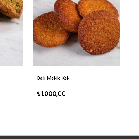
Ballı Mekik Kek
₺1.000,00