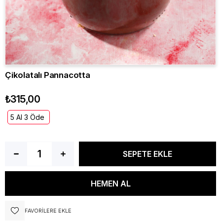
Çikolatalı Pannacotta
₺315,00
5 Al 3 Öde
FAVORILERE EKLE