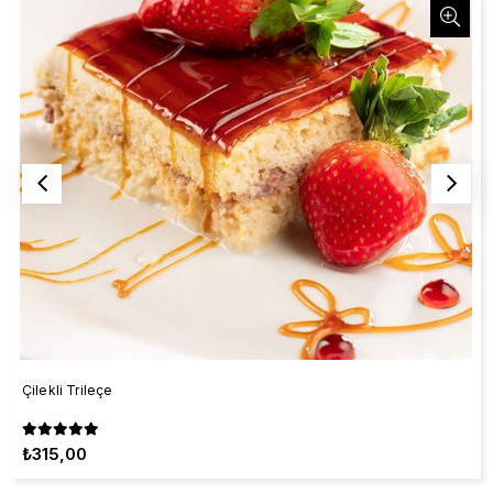
Çilekli Trileçe
₺315,00