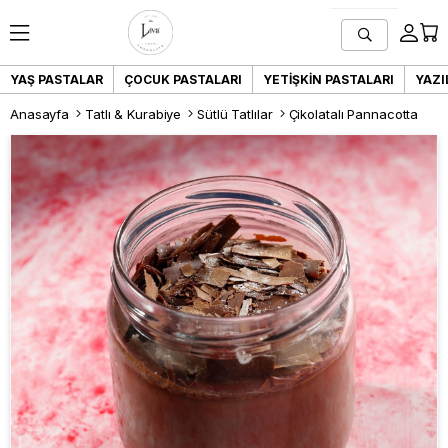
YAŞ PASTALAR
ÇOCUK PASTALARI
YETIŞKIN PASTALARI
YAZI
Anasayfa
Tatlı & Kurabiye
Sütlü Tatlılar
Çikolatalı Pannacotta