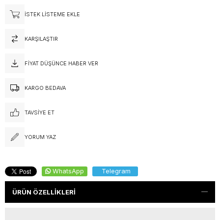
İSTEK LISTEME EKLE
KARŞILAŞTIR
FIYAT DÜŞÜNCE HABER VER
KARGO BEDAVA
TAVSIYE ET
YORUM YAZ
WhatsApp
Telegram
ÜRÜN ÖZELLIKLERI