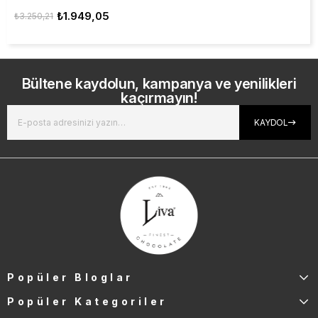
₺1.949,05
₺3.250,21
Bültene kaydolun, kampanya ve yenilikleri
kaçırmayın!
KAYDOL
Popüler Bloglar
Popüler Kategoriler