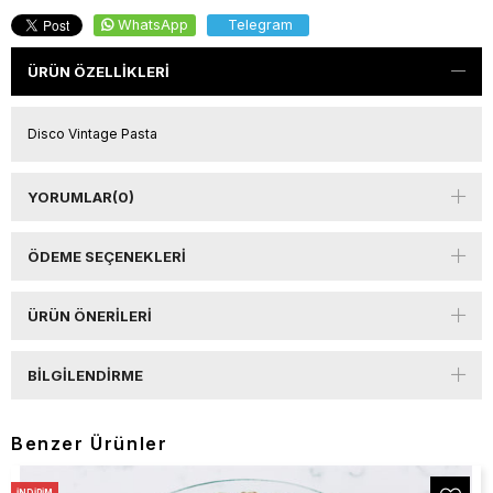
WhatsApp
Telegram
ÜRÜN ÖZELLIKLERI
Disco Vintage Pasta
YORUMLAR
(0)
ÖDEME SEÇENEKLERI
ÜRÜN ÖNERILERI
BILGILENDIRME
Benzer Ürünler
İNDIRIM