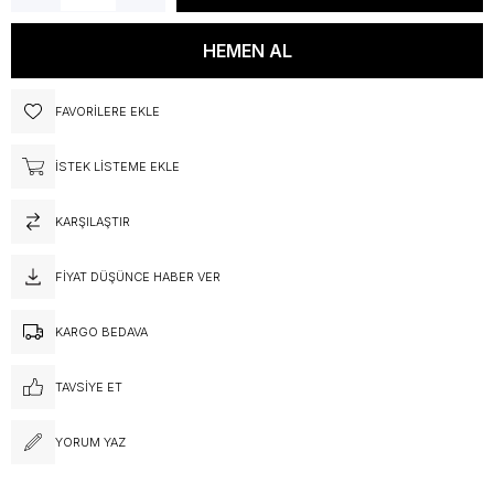
FAVORILERE EKLE
İSTEK LISTEME EKLE
KARŞILAŞTIR
FIYAT DÜŞÜNCE HABER VER
KARGO BEDAVA
TAVSIYE ET
YORUM YAZ