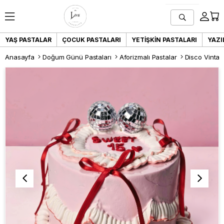
YAŞ PASTALAR
ÇOCUK PASTALARI
YETIŞKIN PASTALARI
YAZI
Anasayfa
Doğum Günü Pastaları
Aforizmalı Pastalar
Disco Vintag