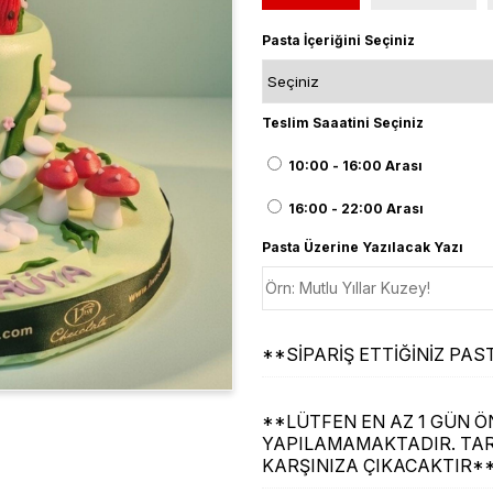
Pasta İçeriğini Seçiniz
Teslim Saaatini Seçiniz
10:00 - 16:00 Arası
16:00 - 22:00 Arası
Pasta Üzerine Yazılacak Yazı
**SİPARİŞ ETTİĞİNİZ P
**LÜTFEN EN AZ 1 GÜN ÖN
YAPILAMAMAKTADIR. TAR
KARŞINIZA ÇIKACAKTIR*