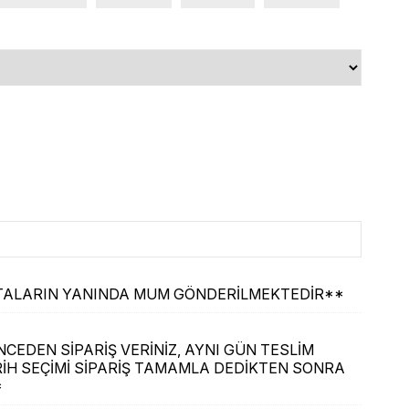
ASTALARIN YANINDA MUM GÖNDERİLMEKTEDİR**
CEDEN SİPARİŞ VERİNİZ, AYNI GÜN TESLİM
İH SEÇİMİ SİPARİŞ TAMAMLA DEDİKTEN SONRA
*