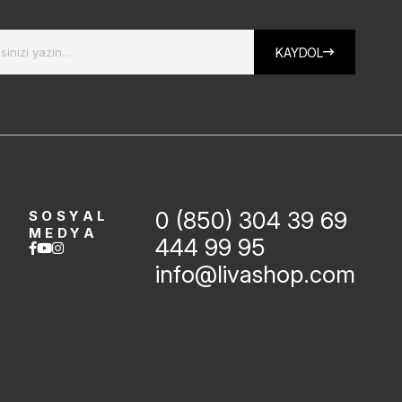
KAYDOL
0 (850) 304 39 69
SOSYAL
MEDYA
444 99 95
info@livashop.com