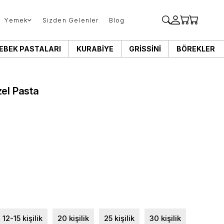
Yemek
Sizden Gelenler
Blog
EBEK PASTALARI
KURABIYE
GRISSINI
BÖREKLER
el Pasta
12-15 kişilik
20 kişilik
25 kişilik
30 kişilik