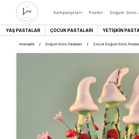
Kampanyalar
Pasta
Doğum Günü 
YAŞ PASTALAR
ÇOCUK PASTALARI
YETIŞKIN PAST
Anasayfa
Doğum Günü Pastaları
Çocuk Doğum Günü Pastala