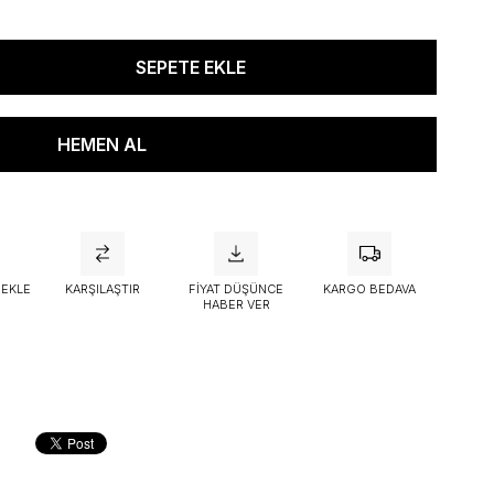
attı
 EKLE
KARŞILAŞTIR
FIYAT DÜŞÜNCE
KARGO BEDAVA
HABER VER