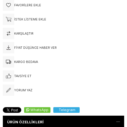
FAVORILERE EKLE
İSTEK LISTEME EKLE
KARŞILAŞTIR
FIYAT DÜŞÜNCE HABER VER
KARGO BEDAVA
TAVSIYE ET
YORUM YAZ
WhatsApp
Telegram
ÜRÜN ÖZELLIKLERI