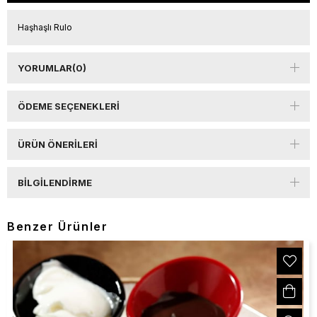
Haşhaşlı Rulo
YORUMLAR
(0)
ÖDEME SEÇENEKLERI
ÜRÜN ÖNERILERI
BILGILENDIRME
Benzer Ürünler