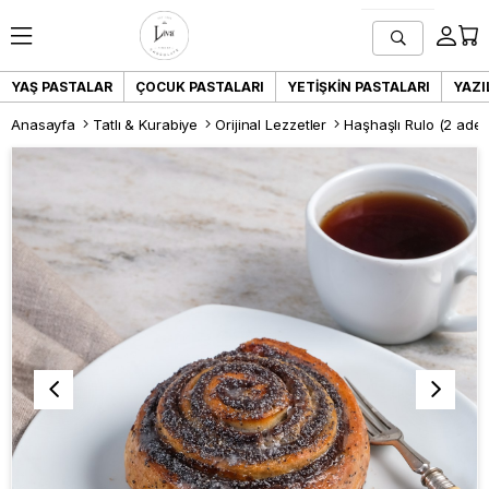
YAŞ PASTALAR
ÇOCUK PASTALARI
YETIŞKIN PASTALARI
YAZI
Anasayfa
Tatlı & Kurabiye
Orijinal Lezzetler
Haşhaşlı Rulo (2 adet