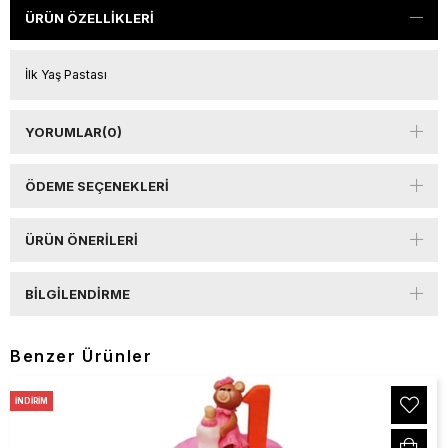
ÜRÜN ÖZELLIKLERI
İlk Yaş Pastası
YORUMLAR
(0)
ÖDEME SEÇENEKLERI
ÜRÜN ÖNERILERI
BILGILENDIRME
Benzer Ürünler
İNDIRIM