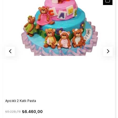
Ayıcıklı 2 Katlı Pasta
₺6.460,00
₺9.228,78