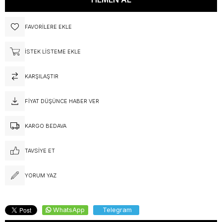
FAVORILERE EKLE
İSTEK LISTEME EKLE
KARŞILAŞTIR
FIYAT DÜŞÜNCE HABER VER
KARGO BEDAVA
TAVSIYE ET
YORUM YAZ
WhatsApp
Telegram