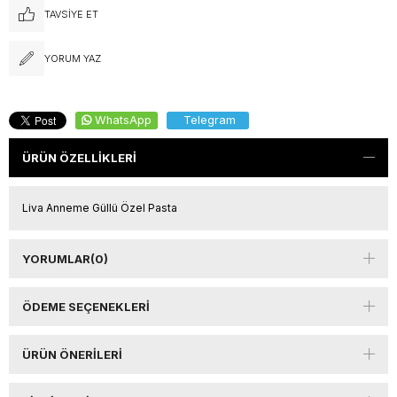
TAVSIYE ET
YORUM YAZ
WhatsApp
Telegram
ÜRÜN ÖZELLIKLERI
Liva Anneme Güllü Özel Pasta
YORUMLAR
(0)
ÖDEME SEÇENEKLERI
ÜRÜN ÖNERILERI