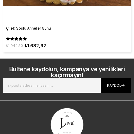
Çilek Soslu Anneler Günü
₺1.682,92
₺1.944,50
Bültene kaydolun, kampanya ve yenilikleri
kaçırmayın!
KAYDOL