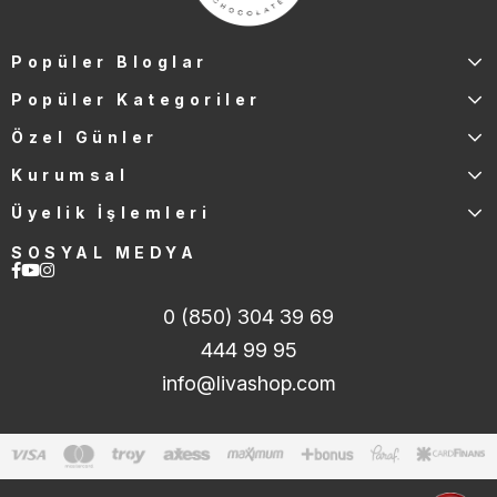
Popüler Bloglar
Popüler Kategoriler
Özel Günler
Kurumsal
Üyelik İşlemleri
SOSYAL MEDYA
0 (850) 304 39 69
444 99 95
info@livashop.com