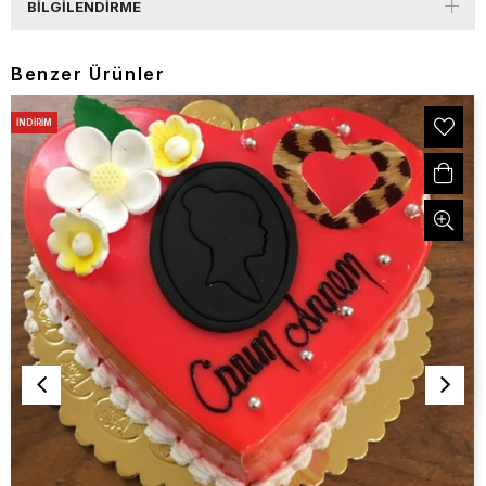
BILGILENDIRME
Benzer Ürünler
İNDIRIM