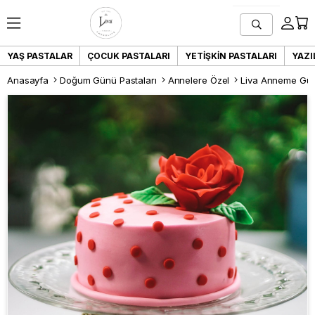
YAŞ PASTALAR
ÇOCUK PASTALARI
YETIŞKIN PASTALARI
YAZI
Anasayfa
Doğum Günü Pastaları
Annelere Özel
Liva Anneme Güll