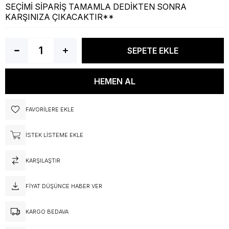
SEÇİMİ SİPARİŞ TAMAMLA DEDİKTEN SONRA
KARŞINIZA ÇIKACAKTIR**
FAVORILERE EKLE
İSTEK LISTEME EKLE
KARŞILAŞTIR
FIYAT DÜŞÜNCE HABER VER
KARGO BEDAVA