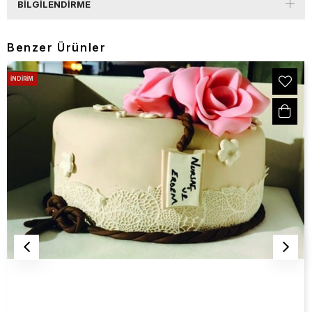
BILGILENDIRME
Benzer Ürünler
İNDIRIM