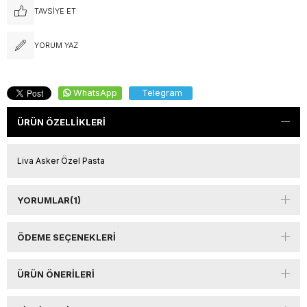
TAVSIYE ET
YORUM YAZ
WhatsApp
Telegram
ÜRÜN ÖZELLIKLERI
Liva Asker Özel Pasta
YORUMLAR
(1)
ÖDEME SEÇENEKLERI
ÜRÜN ÖNERILERI