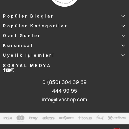
Popüler Bloglar
Popüler Kategoriler
Özel Günler
Kurumsal
Üyelik İşlemleri
SOSYAL MEDYA
0 (850) 304 39 69
444 99 95
info@livashop.com