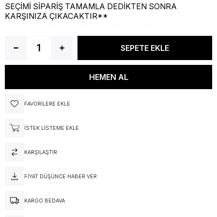
SEÇİMİ SİPARİŞ TAMAMLA DEDİKTEN SONRA
KARŞINIZA ÇIKACAKTIR**
FAVORILERE EKLE
İSTEK LISTEME EKLE
KARŞILAŞTIR
FIYAT DÜŞÜNCE HABER VER
KARGO BEDAVA