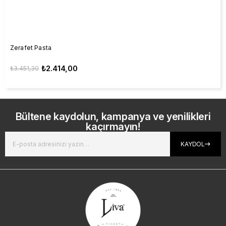
Zerafet Pasta
₺2.414,00
₺3.451,30
Bültene kaydolun, kampanya ve yenilikleri
kaçırmayın!
KAYDOL