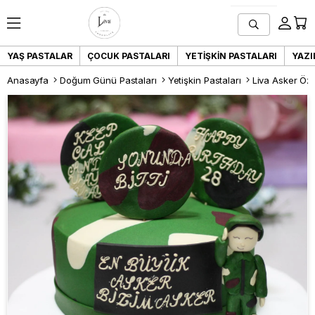
YAŞ PASTALAR
ÇOCUK PASTALARI
YETIŞKIN PASTALARI
YAZI
Anasayfa
Doğum Günü Pastaları
Yetişkin Pastaları
Liva Asker Öze