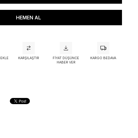
attı
 EKLE
KARŞILAŞTIR
FIYAT DÜŞÜNCE
KARGO BEDAVA
HABER VER