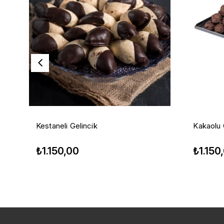
Kestaneli Gelincik
Kakaolu 
₺1.150,00
₺1.150