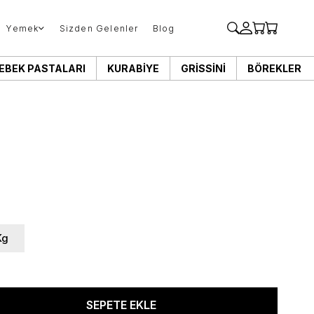
Yemek
Sizden Gelenler
Blog
EBEK PASTALARI
KURABIYE
GRISSINI
BÖREKLER
Kg