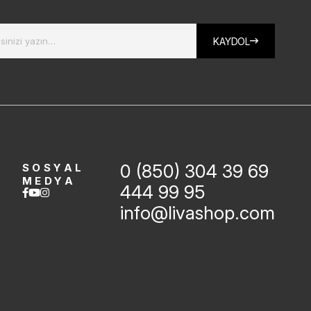
KAYDOL
0 (850) 304 39 69
SOSYAL
MEDYA
444 99 95
info@livashop.com