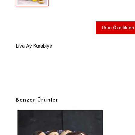
Ürün Özellikleri
Liva Ay Kurabiye
Benzer Ürünler