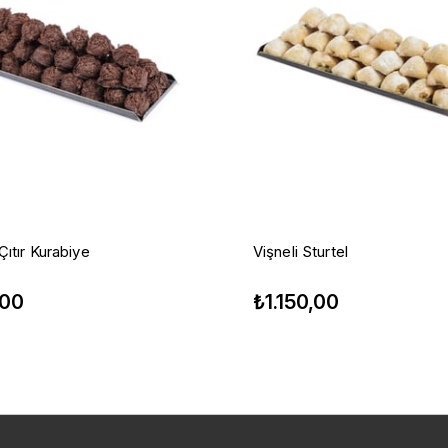
Çıtır Kurabiye
Vişneli Sturtel
,00
₺1.150,00