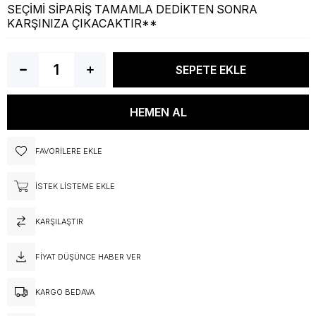
SEÇİMİ SİPARİŞ TAMAMLA DEDİKTEN SONRA
KARŞINIZA ÇIKACAKTIR**
FAVORILERE EKLE
İSTEK LISTEME EKLE
KARŞILAŞTIR
FIYAT DÜŞÜNCE HABER VER
KARGO BEDAVA