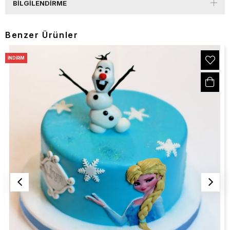
BILGILENDIRME
Benzer Ürünler
İNDIRIM