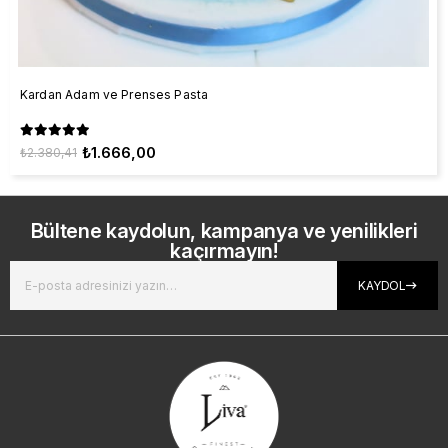
Kardan Adam ve Prenses Pasta
₺1.666,00
₺2.380,41
Bültene kaydolun, kampanya ve yenilikleri
kaçırmayın!
KAYDOL