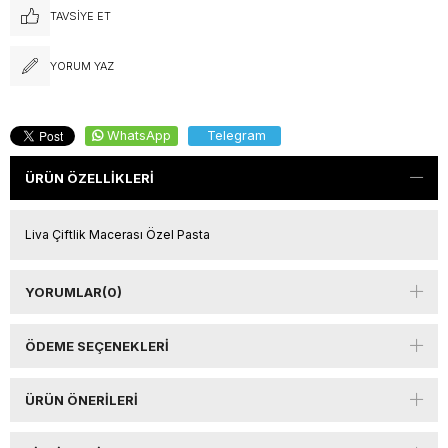
TAVSIYE ET
YORUM YAZ
WhatsApp
Telegram
ÜRÜN ÖZELLIKLERI
Liva Çiftlik Macerası Özel Pasta
YORUMLAR
(0)
ÖDEME SEÇENEKLERI
ÜRÜN ÖNERILERI