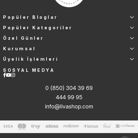
Popüler Bloglar
Popüler Kategoriler
Özel Günler
Kurumsal
Üyelik İşlemleri
SOSYAL MEDYA
0 (850) 304 39 69
444 99 95
info@livashop.com