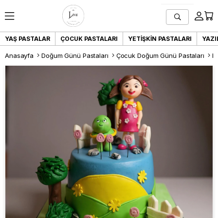
YAŞ PASTALAR
ÇOCUK PASTALARI
YETIŞKIN PASTALARI
YAZI
Anasayfa
Doğum Günü Pastaları
Çocuk Doğum Günü Pastaları
Li