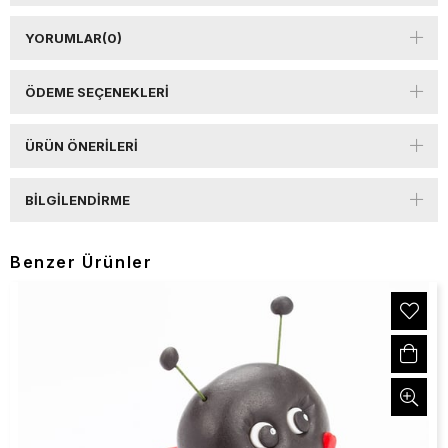
YORUMLAR
(0)
ÖDEME SEÇENEKLERI
ÜRÜN ÖNERILERI
BILGILENDIRME
Benzer Ürünler