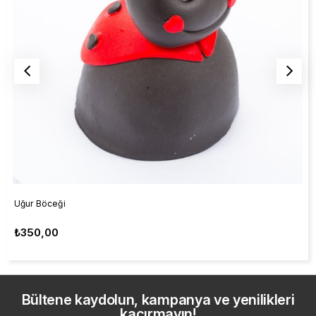
Uğur Böceği
₺350,00
Bültene kaydolun, kampanya ve yenilikleri
kaçırmayın!