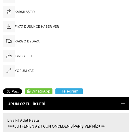
KARŞILAŞTIR
FIYAT DÜŞÜNCE HABER VER
KARGO BEDAVA
TAVSIYE ET
YORUM YAZ
WhatsApp
Telegram
ÜRÜN ÖZELLIKLERI
Liva Fil Adet Pasta
***LÜTFEN EN AZ 1 GÜN ÖNCEDEN SİPARİŞ VERİNİZ***