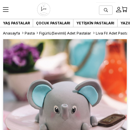
YAŞ PASTALAR
ÇOCUK PASTALARI
YETIŞKIN PASTALARI
YAZI
Anasayfa
Pasta
Figürlü(Sevimli) Adet Pastalar
Liva Fil Adet Pasta