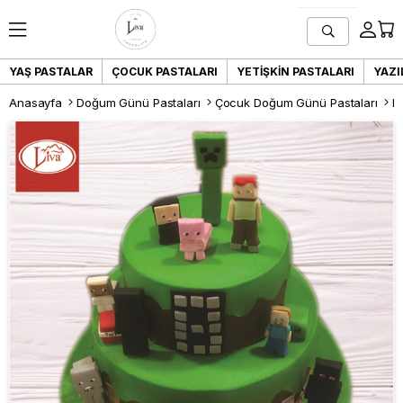
YAŞ PASTALAR
ÇOCUK PASTALARI
YETIŞKIN PASTALARI
YAZI
Anasayfa
Doğum Günü Pastaları
Çocuk Doğum Günü Pastaları
L