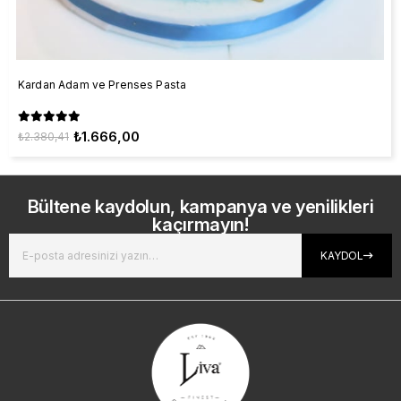
Kardan Adam ve Prenses Pasta
₺1.666,00
₺2.380,41
Bültene kaydolun, kampanya ve yenilikleri
kaçırmayın!
KAYDOL