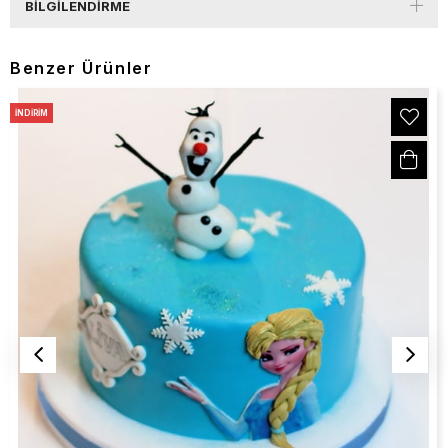
BILGILENDIRME
Benzer Ürünler
İNDIRIM