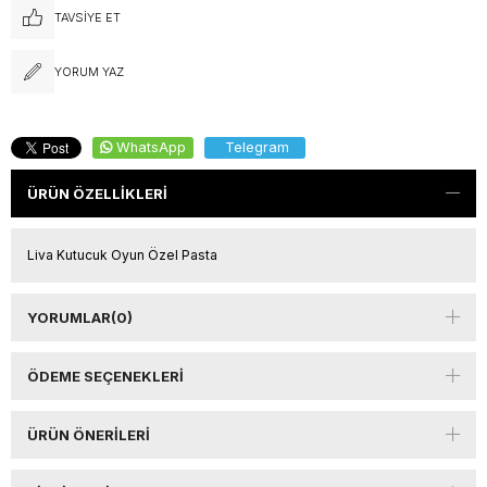
TAVSIYE ET
YORUM YAZ
WhatsApp
Telegram
ÜRÜN ÖZELLIKLERI
Liva Kutucuk Oyun Özel Pasta
YORUMLAR
(0)
ÖDEME SEÇENEKLERI
ÜRÜN ÖNERILERI