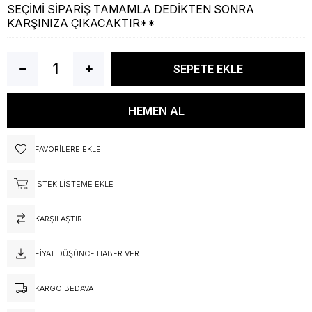
SEÇİMİ SİPARİŞ TAMAMLA DEDİKTEN SONRA
KARŞINIZA ÇIKACAKTIR**
FAVORILERE EKLE
İSTEK LISTEME EKLE
KARŞILAŞTIR
FIYAT DÜŞÜNCE HABER VER
KARGO BEDAVA