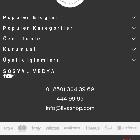
Popüler Bloglar
Popüler Kategoriler
Özel Günler
Kurumsal
Üyelik İşlemleri
SOSYAL MEDYA
0 (850) 304 39 69
444 99 95
info@livashop.com