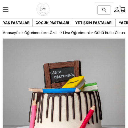
YAŞ PASTALAR
ÇOCUK PASTALARI
YETIŞKIN PASTALARI
YAZI
Anasayfa
Öğretmenlere Özel
Liva Öğretmenler Günü Kutlu Olsun 