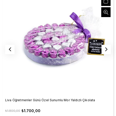
Liva Öğretmenler Günü Özel Sunumlu Mor Yaldızlı Çikolata
₺1.700,00
₺1.800,00