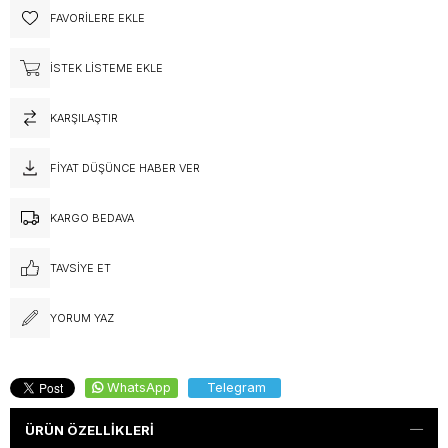
FAVORILERE EKLE
İSTEK LISTEME EKLE
KARŞILAŞTIR
FIYAT DÜŞÜNCE HABER VER
KARGO BEDAVA
TAVSIYE ET
YORUM YAZ
WhatsApp
Telegram
ÜRÜN ÖZELLIKLERI