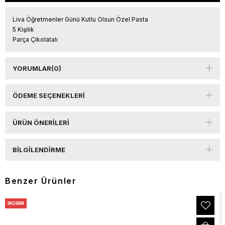
Liva Öğretmenler Günü Kutlu Olsun Özel Pasta
5 Kişilik
Parça Çikolatalı
YORUMLAR
(0)
ÖDEME SEÇENEKLERI
ÜRÜN ÖNERILERI
BILGILENDIRME
Benzer Ürünler
İNDIRIM