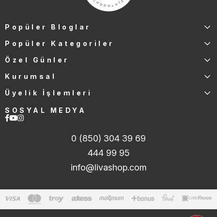
Popüler Bloglar
Popüler Kategoriler
Özel Günler
Kurumsal
Üyelik İşlemleri
SOSYAL MEDYA
0 (850) 304 39 69
444 99 95
info@livashop.com