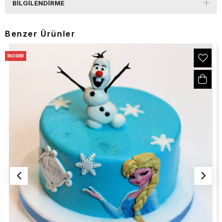
BILGILENDIRME
Benzer Ürünler
İNDIRIM