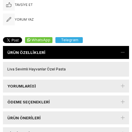
TAVSIYE ET
YORUM YAZ
WhatsApp
Telegram
ÜRÜN ÖZELLIKLERI
Liva Sevimli Hayvanlar Özel Pasta
YORUMLAR
(0)
ÖDEME SEÇENEKLERI
ÜRÜN ÖNERILERI