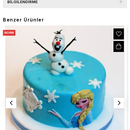
BILGILENDIRME
Benzer Ürünler
İNDIRIM