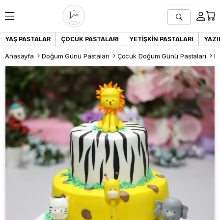
YAŞ PASTALAR
ÇOCUK PASTALARI
YETIŞKIN PASTALARI
YAZI
Anasayfa
Doğum Günü Pastaları
Çocuk Doğum Günü Pastaları
L