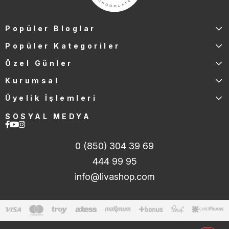
Popüler Bloglar
Popüler Kategoriler
Özel Günler
Kurumsal
Üyelik İşlemleri
SOSYAL MEDYA
0 (850) 304 39 69
444 99 95
info@livashop.com