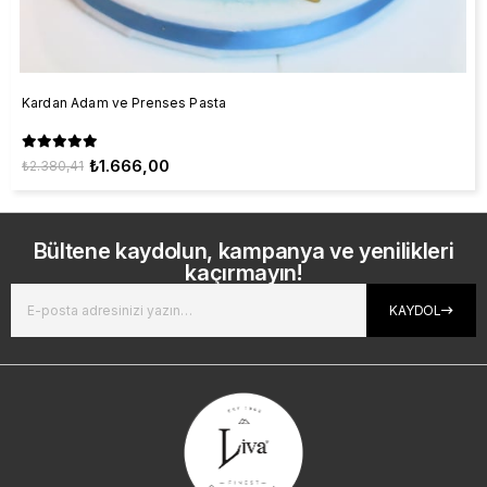
Kardan Adam ve Prenses Pasta
₺1.666,00
₺2.380,41
Bültene kaydolun, kampanya ve yenilikleri
kaçırmayın!
KAYDOL