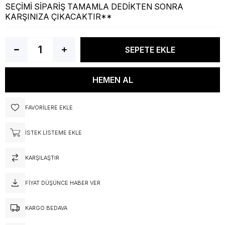
SEÇİMİ SİPARİŞ TAMAMLA DEDİKTEN SONRA
KARŞINIZA ÇIKACAKTIR**
FAVORILERE EKLE
İSTEK LISTEME EKLE
KARŞILAŞTIR
FIYAT DÜŞÜNCE HABER VER
KARGO BEDAVA