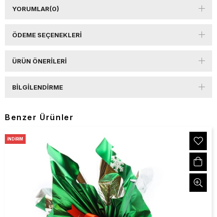
YORUMLAR
(0)
ÖDEME SEÇENEKLERI
ÜRÜN ÖNERILERI
BILGILENDIRME
Benzer Ürünler
İNDIRIM