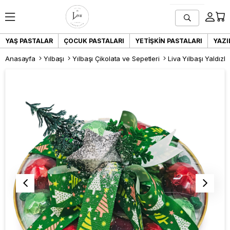
YAŞ PASTALAR
ÇOCUK PASTALARI
YETIŞKIN PASTALARI
YAZI
Anasayfa
Yılbaşı
Yılbaşı Çikolata ve Sepetleri
Liva Yılbaşı Yaldız