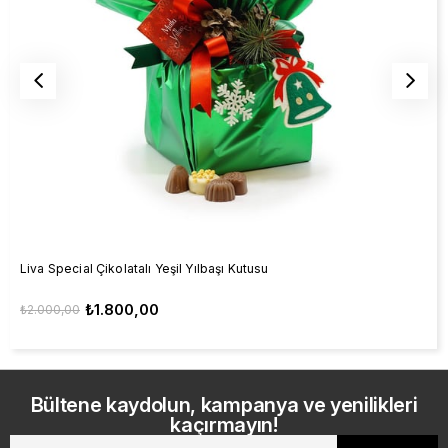
Liva Special Çikolatalı Yeşil Yılbaşı Kutusu
₺1.800,00
₺2.000,00
Bültene kaydolun, kampanya ve yenilikleri
kaçırmayın!