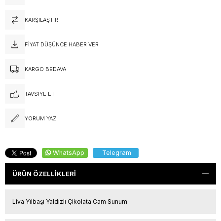
KARŞILAŞTIR
FIYAT DÜŞÜNCE HABER VER
KARGO BEDAVA
TAVSIYE ET
YORUM YAZ
WhatsApp
Telegram
ÜRÜN ÖZELLIKLERI
Liva Yılbaşı Yaldızlı Çikolata Cam Sunum