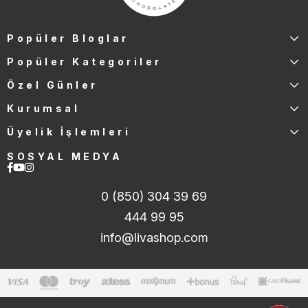
Popüler Bloglar
Popüler Kategoriler
Özel Günler
Kurumsal
Üyelik İşlemleri
SOSYAL MEDYA
0 (850) 304 39 69
444 99 95
info@livashop.com