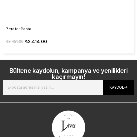
Zerafet Pasta
₺2.414,00
₺3.451,30
Bültene kaydolun, kampanya ve yenilikleri
kaçırmayın!
KAYDOL