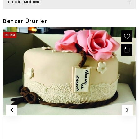
BILGILENDIRME
Benzer Ürünler
İNDIRIM