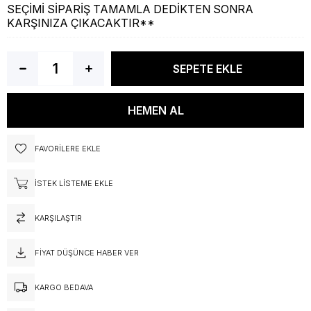
SEÇİMİ SİPARİŞ TAMAMLA DEDİKTEN SONRA
KARŞINIZA ÇIKACAKTIR**
FAVORILERE EKLE
İSTEK LISTEME EKLE
KARŞILAŞTIR
FIYAT DÜŞÜNCE HABER VER
KARGO BEDAVA