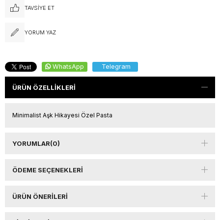
TAVSIYE ET
YORUM YAZ
WhatsApp
Telegram
ÜRÜN ÖZELLIKLERI
Minimalist Aşk Hikayesi Özel Pasta
YORUMLAR
(0)
ÖDEME SEÇENEKLERI
ÜRÜN ÖNERILERI