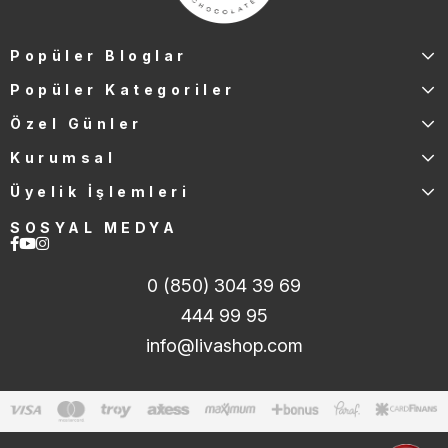
Popüler Bloglar
Popüler Kategoriler
Özel Günler
Kurumsal
Üyelik İşlemleri
SOSYAL MEDYA
0 (850) 304 39 69
444 99 95
info@livashop.com