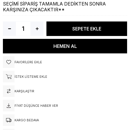
SEÇİMİ SİPARİŞ TAMAMLA DEDİKTEN SONRA
KARŞINIZA ÇIKACAKTIR**
FAVORILERE EKLE
İSTEK LISTEME EKLE
KARŞILAŞTIR
FIYAT DÜŞÜNCE HABER VER
KARGO BEDAVA