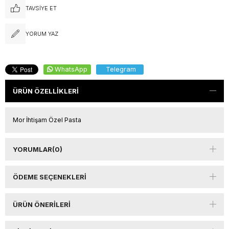
TAVSIYE ET
YORUM YAZ
WhatsApp
Telegram
ÜRÜN ÖZELLIKLERI
Mor İhtişam Özel Pasta
YORUMLAR
(0)
ÖDEME SEÇENEKLERI
ÜRÜN ÖNERILERI