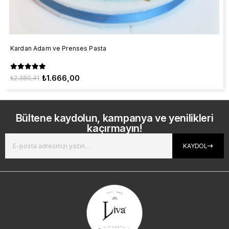
Kardan Adam ve Prenses Pasta
₺1.666,00
₺2.380,41
Bültene kaydolun, kampanya ve yenilikleri
kaçırmayın!
KAYDOL