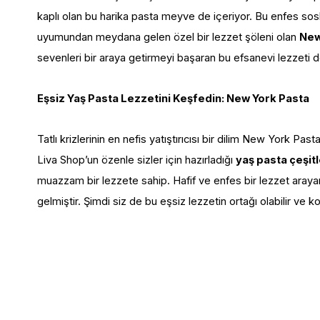
kaplı olan bu harika pasta meyve de içeriyor. Bu enfes sosl
uyumundan meydana gelen özel bir lezzet şöleni olan
New
sevenleri bir araya getirmeyi başaran bu efsanevi lezzeti
Eşsiz Yaş Pasta Lezzetini Keşfedin: New York Pasta
Tatlı krizlerinin en nefis yatıştırıcısı bir dilim New York Pas
Liva Shop’un özenle sizler için hazırladığı
yaş pasta çeşitl
muazzam bir lezzete sahip. Hafif ve enfes bir lezzet arayan
gelmiştir. Şimdi siz de bu eşsiz lezzetin ortağı olabilir ve ko