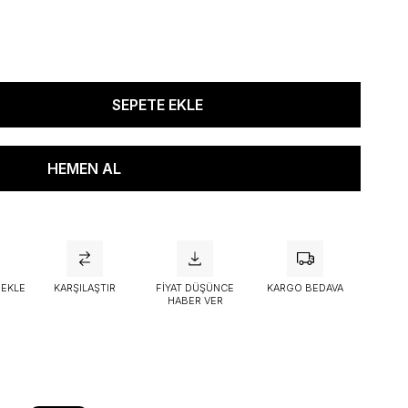
attı
 EKLE
KARŞILAŞTIR
FIYAT DÜŞÜNCE
KARGO BEDAVA
HABER VER