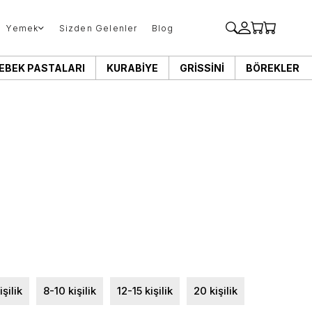
Yemek
Sizden Gelenler
Blog
EBEK PASTALARI
KURABIYE
GRISSINI
BÖREKLER
işilik
8-10 kişilik
12-15 kişilik
20 kişilik