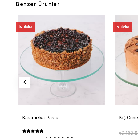
Benzer Ürünler
İNDIRIM
İNDIRIM
Karamelya Pasta
Kış Güne
₺2.182,