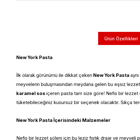
Ürün Özellikleri
New York Pasta
İlk olarak görünümü ile dikkat çeken
New York Pasta
aynı
meyvelerin buluşmasından meydana gelen bu eşsiz lezzet kli
karamel sos
içeren pasta tam size göre! Nefis bir lezzet
tüketebileceğiniz kusursuz bir seçenek olacaktır. Sıkça te
New York Pasta İçerisindeki Malzemeler
Nefis bir lezzet şöleni için bu leziz fıstık draje ve meyvel