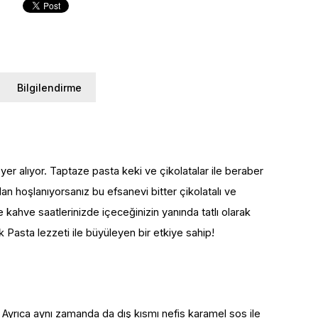
Bilgilendirme
er alıyor. Taptaze pasta keki ve çikolatalar ile beraber
 hoşlanıyorsanız bu efsanevi bitter çikolatalı ve
kahve saatlerinizde içeceğinizin yanında tatlı olarak
Pasta lezzeti ile büyüleyen bir etkiye sahip!
 Ayrıca aynı zamanda da dış kısmı nefis karamel sos ile