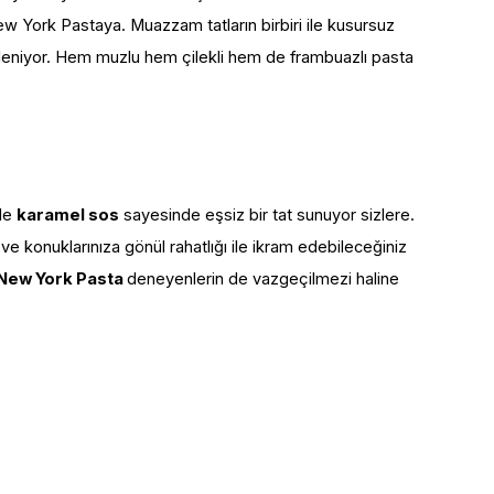
New York Pastaya. Muazzam tatların birbiri ile kusursuz
sleniyor. Hem muzlu hem çilekli hem de frambuazlı pasta
ile
karamel sos
sayesinde eşsiz bir tat sunuyor sizlere.
e konuklarınıza gönül rahatlığı ile ikram edebileceğiniz
New York Pasta
deneyenlerin de vazgeçilmezi haline