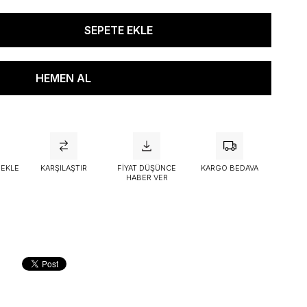
attı
 EKLE
KARŞILAŞTIR
FIYAT DÜŞÜNCE
KARGO BEDAVA
HABER VER