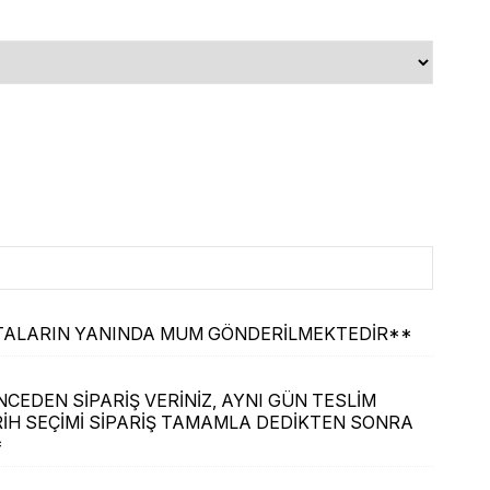
ASTALARIN YANINDA MUM GÖNDERİLMEKTEDİR**
CEDEN SİPARİŞ VERİNİZ, AYNI GÜN TESLİM
İH SEÇİMİ SİPARİŞ TAMAMLA DEDİKTEN SONRA
*