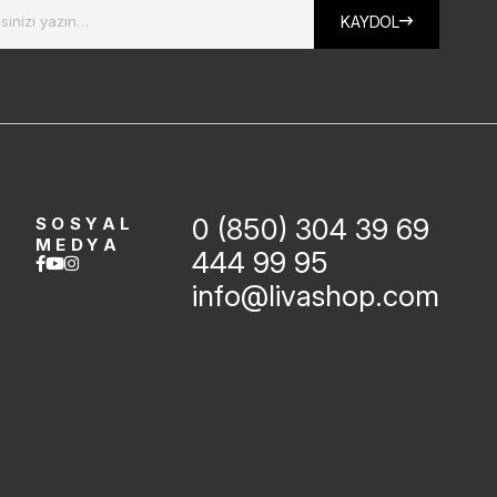
KAYDOL
0 (850) 304 39 69
SOSYAL
MEDYA
444 99 95
info@livashop.com