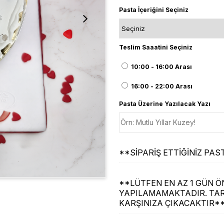
Pasta İçeriğini Seçiniz
Teslim Saaatini Seçiniz
10:00 - 16:00 Arası
16:00 - 22:00 Arası
Pasta Üzerine Yazılacak Yazı
**SİPARİŞ ETTİĞİNİZ P
**LÜTFEN EN AZ 1 GÜN ÖN
YAPILAMAMAKTADIR. TAR
KARŞINIZA ÇIKACAKTIR*