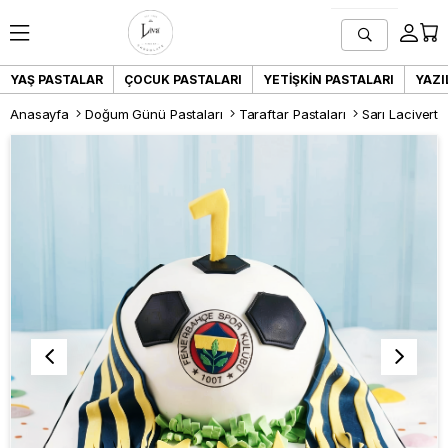
YAŞ PASTALAR
ÇOCUK PASTALARI
YETIŞKIN PASTALARI
YAZI
Anasayfa
Doğum Günü Pastaları
Taraftar Pastaları
Sarı Lacivert