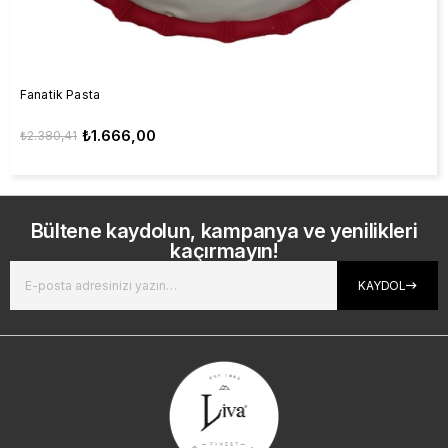
Fanatik Pasta
₺1.666,00
₺2.380,41
Bültene kaydolun, kampanya ve yenilikleri
kaçırmayın!
KAYDOL