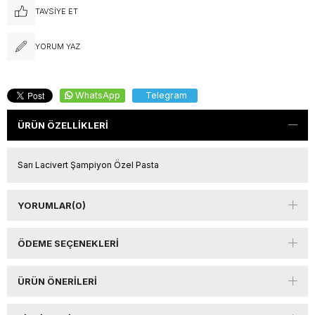
TAVSIYE ET
YORUM YAZ
WhatsApp
Telegram
ÜRÜN ÖZELLIKLERI
Sarı Lacivert Şampiyon Özel Pasta
YORUMLAR
(0)
ÖDEME SEÇENEKLERI
ÜRÜN ÖNERILERI