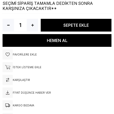
SEÇİMİ SİPARİŞ TAMAMLA DEDİKTEN SONRA
KARŞINIZA ÇIKACAKTIR**
FAVORILERE EKLE
İSTEK LISTEME EKLE
KARŞILAŞTIR
FIYAT DÜŞÜNCE HABER VER
KARGO BEDAVA