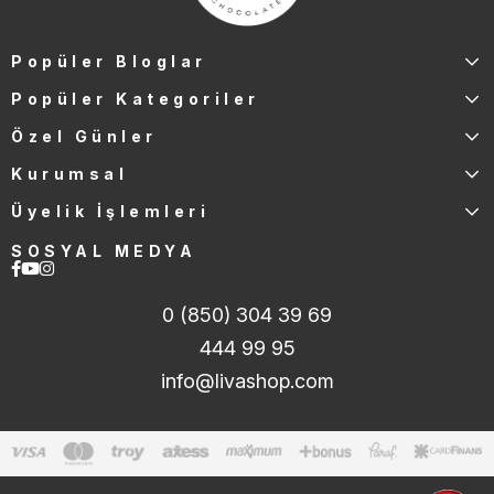
Popüler Bloglar
Popüler Kategoriler
Özel Günler
Kurumsal
Üyelik İşlemleri
SOSYAL MEDYA
0 (850) 304 39 69
444 99 95
info@livashop.com