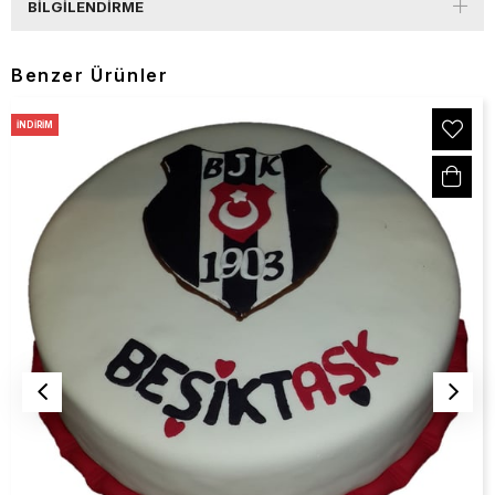
BILGILENDIRME
Benzer Ürünler
İNDIRIM