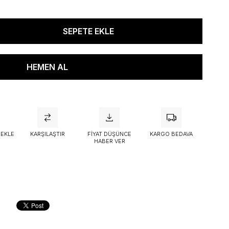
attı
 EKLE
KARŞILAŞTIR
FIYAT DÜŞÜNCE
KARGO BEDAVA
HABER VER