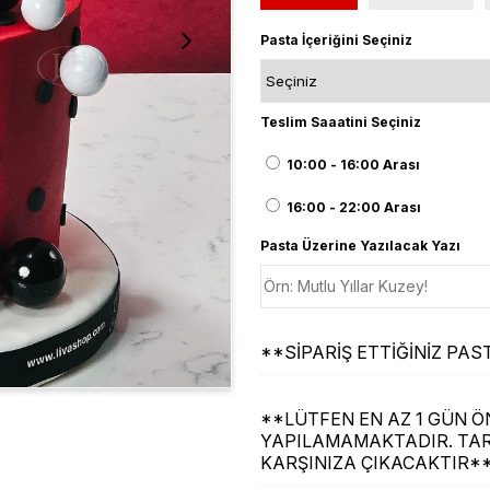
Pasta İçeriğini Seçiniz
Teslim Saaatini Seçiniz
10:00 - 16:00 Arası
16:00 - 22:00 Arası
Pasta Üzerine Yazılacak Yazı
**SİPARİŞ ETTİĞİNİZ P
**LÜTFEN EN AZ 1 GÜN ÖN
YAPILAMAMAKTADIR. TAR
KARŞINIZA ÇIKACAKTIR*