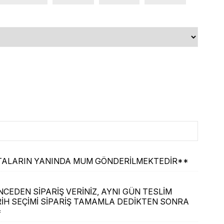
ASTALARIN YANINDA MUM GÖNDERİLMEKTEDİR**
CEDEN SİPARİŞ VERİNİZ, AYNI GÜN TESLİM
İH SEÇİMİ SİPARİŞ TAMAMLA DEDİKTEN SONRA
*