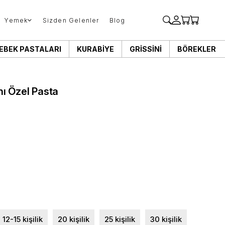
Yemek
Sizden Gelenler
Blog
EBEK PASTALARI
KURABIYE
GRISSINI
BÖREKLER
ı Özel Pasta
12-15 kişilik
20 kişilik
25 kişilik
30 kişilik