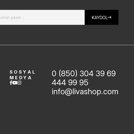
KAYDOL
0 (850) 304 39 69
SOSYAL
MEDYA
444 99 95
info@livashop.com