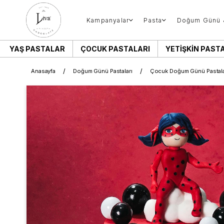
Kampanyalar
Pasta
Doğum Günü 
YAŞ PASTALAR
ÇOCUK PASTALARI
YETIŞKIN PAST
Anasayfa
Doğum Günü Pastaları
Çocuk Doğum Günü Pastala