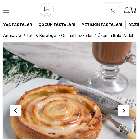
YAŞ PASTALAR
ÇOCUK PASTALARI
YETIŞKIN PASTALARI
YAZI
Anasayfa
Tatlı & Kurabiye
Orijinal Lezzetler
Üzümlü Rulo 2adet