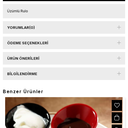
Üzümlü Rulo
YORUMLAR
(0)
ÖDEME SEÇENEKLERI
ÜRÜN ÖNERILERI
BILGILENDIRME
Benzer Ürünler