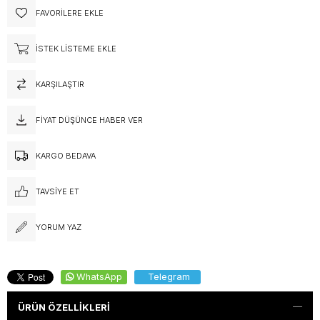
FAVORILERE EKLE
İSTEK LISTEME EKLE
KARŞILAŞTIR
FIYAT DÜŞÜNCE HABER VER
KARGO BEDAVA
TAVSIYE ET
YORUM YAZ
WhatsApp
Telegram
ÜRÜN ÖZELLIKLERI